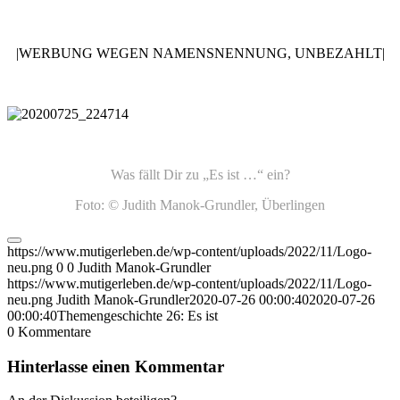
|WERBUNG WEGEN NAMENSNENNUNG, UNBEZAHLT|
Was fällt Dir zu „Es ist …“ ein?
Foto: © Judith Manok-Grundler, Überlingen
https://www.mutigerleben.de/wp-content/uploads/2022/11/Logo-
neu.png
0
0
Judith Manok-Grundler
https://www.mutigerleben.de/wp-content/uploads/2022/11/Logo-
neu.png
Judith Manok-Grundler
2020-07-26 00:00:40
2020-07-26
00:00:40
Themengeschichte 26: Es ist
0
Kommentare
Hinterlasse einen Kommentar