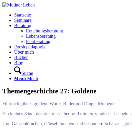
Startseite
Seminare
Beratung
Erziehungsberatung
Lebensberatung
Paarberatung
Poesiepädagogik
Über mich
Bücher
Blog
Suche
Menü
Menü
Themengeschichte 27: Goldene
Für mich gibt es goldene Worte, Bilder und Dinge, Momente.
Ein kleines Kind, das sich mir nähert und mir ein zahnloses Lächeln 
Und Gänseblümchen, Gänseblümchen sind besondere Schätze – golden