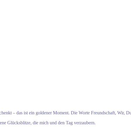
schenkt – das ist ein goldener Moment. Die Worte Freundschaft, Wir, Du,
e Glücksblitze, die mich und den Tag verzaubern.