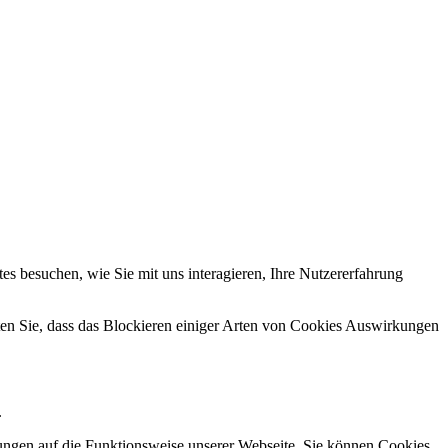
s besuchen, wie Sie mit uns interagieren, Ihre Nutzererfahrung
hten Sie, dass das Blockieren einiger Arten von Cookies Auswirkungen
.
kungen auf die Funktionsweise unserer Webseite. Sie können Cookies