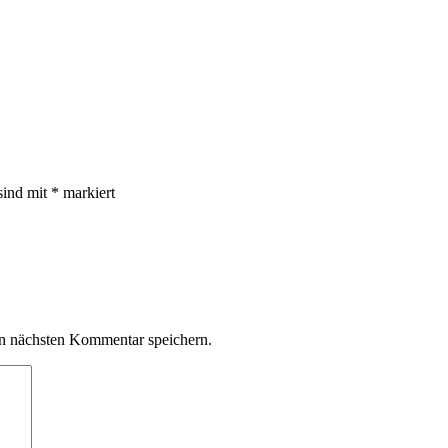
sind mit
*
markiert
n nächsten Kommentar speichern.