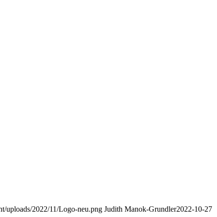
nt/uploads/2022/11/Logo-neu.png
Judith Manok-Grundler
2022-10-27