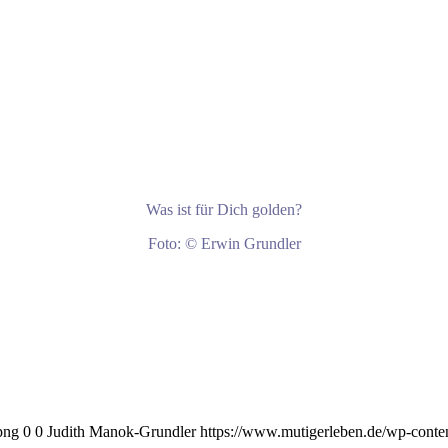
Was ist für Dich golden?
Foto: © Erwin Grundler
png
0
0
Judith Manok-Grundler
https://www.mutigerleben.de/wp-conte