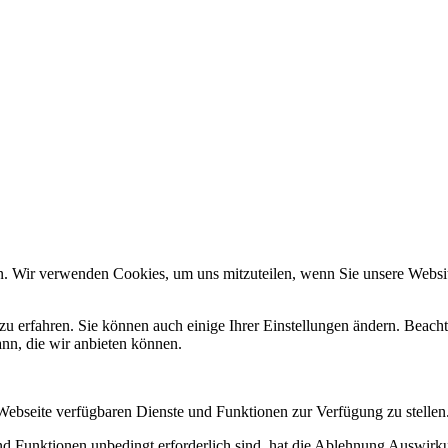
n. Wir verwenden Cookies, um uns mitzuteilen, wenn Sie unsere Website
zu erfahren. Sie können auch einige Ihrer Einstellungen ändern. Beac
ann, die wir anbieten können.
 Webseite verfügbaren Dienste und Funktionen zur Verfügung zu stellen
und Funktionen unbedingt erforderlich sind, hat die Ablehnung Auswir