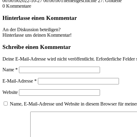
00:00:00
2022-10-27 00:00:00
Themengeschichte 27: Goldene
0
Kommentare
Hinterlasse einen Kommentar
An der Diskussion beteiligen?
Hinterlasse uns deinen Kommentar!
Schreibe einen Kommentar
Deine E-Mail-Adresse wird nicht veröffentlicht.
Erforderliche Felder 
Name
*
E-Mail-Adresse
*
Website
Name, E-Mail-Adresse und Website in diesem Browser für meine