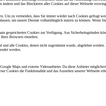
en ändern und das Blockieren aller Cookies auf dieser Webseite erzwin
n. Um zu vermeiden, dass Sie immer wieder nach Cookies gefragt werde
ulassen, um unsere Dienste vollumfänglich nutzen zu können. Wenn Sie
omain gespeicherten Cookies zur Verfügung. Aus Sicherheitsgründen k
n Ihres Browsers einsehen.
ird und alle Cookies, denen nicht zugestimmt wurde, abgelehnt werden. 
lendet werden.
 Google Maps und externe Videoanbieter. Da diese Anbieter mögliche
 dieser Cookies die Funktionalität und das Aussehen unserer Webseite 