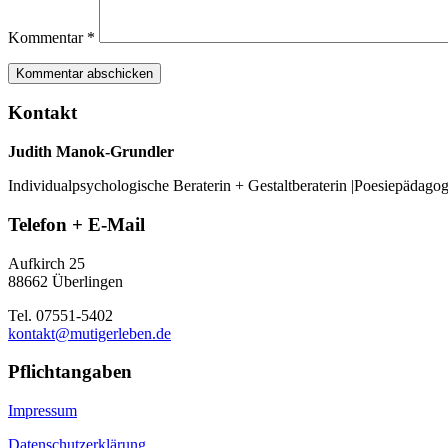
Kommentar
*
Kontakt
Judith Manok-Grundler
Individualpsychologische Beraterin + Gestaltberaterin |Poesiepädago
Telefon + E-Mail
Aufkirch 25
88662 Überlingen
Tel. 07551-5402
kontakt@mutigerleben.de
Pflichtangaben
Impressum
Datenschutzerklärung