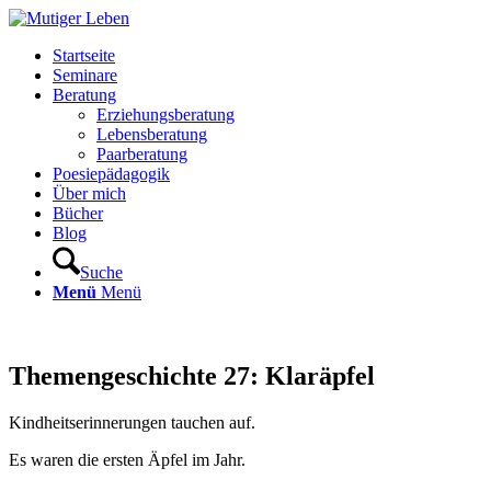
Startseite
Seminare
Beratung
Erziehungsberatung
Lebensberatung
Paarberatung
Poesiepädagogik
Über mich
Bücher
Blog
Suche
Menü
Menü
Themengeschichte 27: Klaräpfel
Kindheitserinnerungen tauchen auf.
Es waren die ersten Äpfel im Jahr.