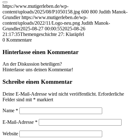
https://www.mutigerleben.de/wp-
content/uploads/2025/08/P1050158.jpg
600
800
Judith Manok-
Grundler
https://www.mutigerleben.de/wp-
content/uploads/2022/11/Logo-neu.png
Judith Manok-
Grundler
2025-08-27 00:00:55
2025-08-26
21:17:35
Themengeschichte 27: Klaräpfel
0
Kommentare
Hinterlasse einen Kommentar
An der Diskussion beteiligen?
Hinterlasse uns deinen Kommentar!
Schreibe einen Kommentar
Deine E-Mail-Adresse wird nicht veröffentlicht.
Erforderliche
Felder sind mit
*
markiert
Name
*
E-Mail-Adresse
*
Website