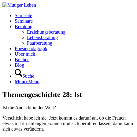
Startseite
Seminare
Beratung
Erziehungsberatung
Lebensberatung
Paarberatung
Poesiepädagogik
Über mich
Bücher
Blog
Suche
Menü
Menü
Themengeschichte 28: Ist
Ist die Andacht in der Welt?
Verschickt habe ich sie. Jetzt kommt es darauf an, ob die Frauen
etwas mit ihr anfangen können und sich berühren lassen, dann kann
sich etwas verändern.