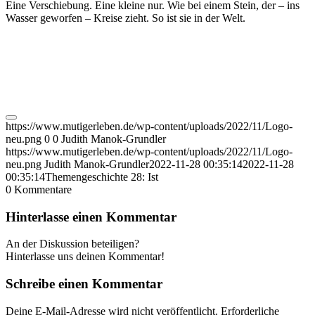
Eine Verschiebung. Eine kleine nur. Wie bei einem Stein, der – ins
Wasser geworfen – Kreise zieht. So ist sie in der Welt.
https://www.mutigerleben.de/wp-content/uploads/2022/11/Logo-
neu.png
0
0
Judith Manok-Grundler
https://www.mutigerleben.de/wp-content/uploads/2022/11/Logo-
neu.png
Judith Manok-Grundler
2022-11-28 00:35:14
2022-11-28
00:35:14
Themengeschichte 28: Ist
0
Kommentare
Hinterlasse einen Kommentar
An der Diskussion beteiligen?
Hinterlasse uns deinen Kommentar!
Schreibe einen Kommentar
Deine E-Mail-Adresse wird nicht veröffentlicht.
Erforderliche