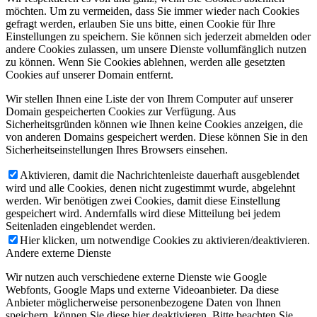
möchten. Um zu vermeiden, dass Sie immer wieder nach Cookies
gefragt werden, erlauben Sie uns bitte, einen Cookie für Ihre
Einstellungen zu speichern. Sie können sich jederzeit abmelden oder
andere Cookies zulassen, um unsere Dienste vollumfänglich nutzen
zu können. Wenn Sie Cookies ablehnen, werden alle gesetzten
Cookies auf unserer Domain entfernt.
Wir stellen Ihnen eine Liste der von Ihrem Computer auf unserer
Domain gespeicherten Cookies zur Verfügung. Aus
Sicherheitsgründen können wie Ihnen keine Cookies anzeigen, die
von anderen Domains gespeichert werden. Diese können Sie in den
Sicherheitseinstellungen Ihres Browsers einsehen.
Aktivieren, damit die Nachrichtenleiste dauerhaft ausgeblendet
wird und alle Cookies, denen nicht zugestimmt wurde, abgelehnt
werden. Wir benötigen zwei Cookies, damit diese Einstellung
gespeichert wird. Andernfalls wird diese Mitteilung bei jedem
Seitenladen eingeblendet werden.
Hier klicken, um notwendige Cookies zu aktivieren/deaktivieren.
Andere externe Dienste
Wir nutzen auch verschiedene externe Dienste wie Google
Webfonts, Google Maps und externe Videoanbieter. Da diese
Anbieter möglicherweise personenbezogene Daten von Ihnen
speichern, können Sie diese hier deaktivieren. Bitte beachten Sie,