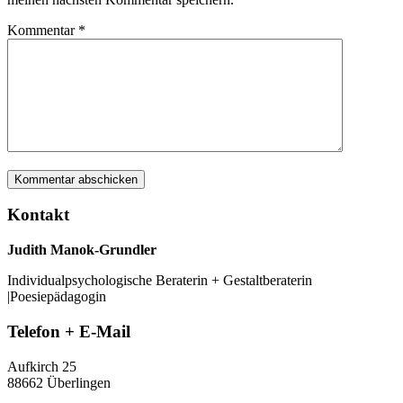
Kommentar
*
Kontakt
Judith Manok-Grundler
Individualpsychologische Beraterin + Gestaltberaterin
|Poesiepädagogin
Telefon + E-Mail
Aufkirch 25
88662 Überlingen