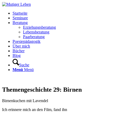
Startseite
Seminare
Beratung
Erziehungsberatung
Lebensberatung
Paarberatung
Poesiepädagogik
Über mich
Bücher
Blog
Suche
Menü
Menü
Themengeschichte 29: Birnen
Birnenkuchen mit Lavendel
Ich erinnere mich an den Film, fand ihn