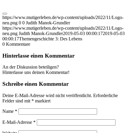
https://www.mutigerleben.de/wp-content/uploads/2022/11/Logo-
neu.png
0
0
Judith Manok-Grundler
https://www.mutigerleben.de/wp-content/uploads/2022/11/Logo-
neu.png
Judith Manok-Grundler
2019-05-03 00:00:17
2019-05-03
00:00:17
Themengeschichte 3: Des Lebens
0
Kommentare
Hinterlasse einen Kommentar
An der Diskussion beteiligen?
Hinterlasse uns deinen Kommentar!
Schreibe einen Kommentar
Deine E-Mail-Adresse wird nicht veröffentlicht.
Erforderliche
Felder sind mit
*
markiert
Name
*
E-Mail-Adresse
*