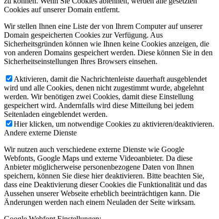
zu können. Wenn Sie Cookies ablehnen, werden alle gesetzten
Cookies auf unserer Domain entfernt.
Wir stellen Ihnen eine Liste der von Ihrem Computer auf unserer
Domain gespeicherten Cookies zur Verfügung. Aus
Sicherheitsgründen können wie Ihnen keine Cookies anzeigen, die
von anderen Domains gespeichert werden. Diese können Sie in den
Sicherheitseinstellungen Ihres Browsers einsehen.
Aktivieren, damit die Nachrichtenleiste dauerhaft ausgeblendet
wird und alle Cookies, denen nicht zugestimmt wurde, abgelehnt
werden. Wir benötigen zwei Cookies, damit diese Einstellung
gespeichert wird. Andernfalls wird diese Mitteilung bei jedem
Seitenladen eingeblendet werden.
Hier klicken, um notwendige Cookies zu aktivieren/deaktivieren.
Andere externe Dienste
Wir nutzen auch verschiedene externe Dienste wie Google
Webfonts, Google Maps und externe Videoanbieter. Da diese
Anbieter möglicherweise personenbezogene Daten von Ihnen
speichern, können Sie diese hier deaktivieren. Bitte beachten Sie,
dass eine Deaktivierung dieser Cookies die Funktionalität und das
Aussehen unserer Webseite erheblich beeinträchtigen kann. Die
Änderungen werden nach einem Neuladen der Seite wirksam.
Google Webfont Einstellungen: