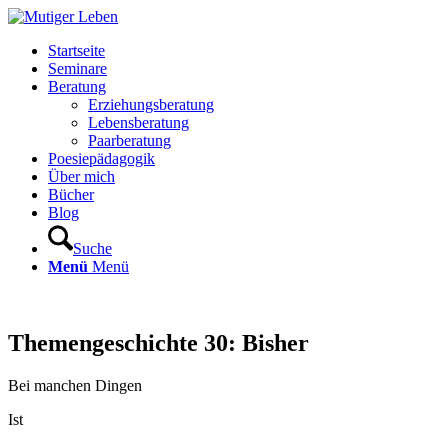
Startseite
Seminare
Beratung
Erziehungsberatung
Lebensberatung
Paarberatung
Poesiepädagogik
Über mich
Bücher
Blog
Suche
Menü
Menü
Themengeschichte 30: Bisher
Bei manchen Dingen
Ist