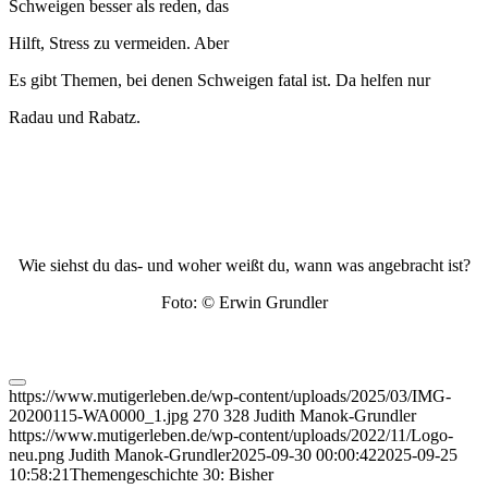
Schweigen besser als reden, das
Hilft, Stress zu vermeiden. Aber
Es gibt Themen, bei denen Schweigen fatal ist. Da helfen nur
Radau und Rabatz.
Wie siehst du das- und woher weißt du, wann was angebracht ist?
Foto: © Erwin Grundler
https://www.mutigerleben.de/wp-content/uploads/2025/03/IMG-
20200115-WA0000_1.jpg
270
328
Judith Manok-Grundler
https://www.mutigerleben.de/wp-content/uploads/2022/11/Logo-
neu.png
Judith Manok-Grundler
2025-09-30 00:00:42
2025-09-25
10:58:21
Themengeschichte 30: Bisher