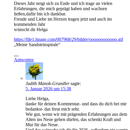
Dieses Jahr neigt sich zu Ende und ich trage an vielen
Erfahrungen, die mich geprägt haben und wachsen
ließen,dafür bin ich dankbar.
Freude und Liebe im Herzen tragen jetzt und auch im
kommenden Jahr
wünscht dir Helga
https://file1.hpage.com/007968/29/bilder/oooooooooooo.gif
„Meine Sandsteinspirale“
Antworten
Judith Manok-Grundler
sagte:
5. Januar 2026 um 15:38
Liebe Helga,
danke für deinen Kommentar- und dass du dich bei mir
bedankst- das freut mich sehr.
Wie gut, wenn wir mit prägenden Erfahrungen aus dem
Alten ins Neue gehen dürfen, das schenkt Kraft und
Mut für das Neue.
Und das wünsche ich dir für 2026- außerdem ein wenig