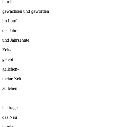
in mir
gewachsen und geworden
im Lauf
der Jahre
und Jahrzehnte
Zeit-
gelebt
geliehen-
meine Zeit
zu leben
ich trage
das Neu
in mir