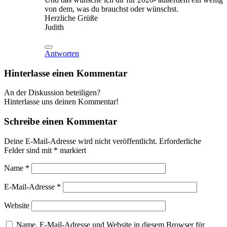
von dem, was du brauchst oder wünschst.
Herzliche Grüße
Judith
Antworten
Hinterlasse einen Kommentar
An der Diskussion beteiligen?
Hinterlasse uns deinen Kommentar!
Schreibe einen Kommentar
Deine E-Mail-Adresse wird nicht veröffentlicht.
Erforderliche
Felder sind mit
*
markiert
Name
*
E-Mail-Adresse
*
Website
Name, E-Mail-Adresse und Website in diesem Browser für