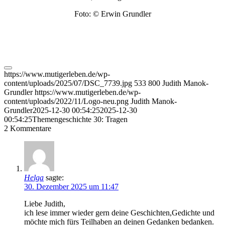
Foto: © Erwin Grundler
https://www.mutigerleben.de/wp-
content/uploads/2025/07/DSC_7739.jpg
533
800
Judith Manok-
Grundler
https://www.mutigerleben.de/wp-
content/uploads/2022/11/Logo-neu.png
Judith Manok-
Grundler
2025-12-30 00:54:25
2025-12-30
00:54:25
Themengeschichte 30: Tragen
2
Kommentare
Helga
sagte:
30. Dezember 2025 um 11:47
Liebe Judith,
ich lese immer wieder gern deine Geschichten,Gedichte und
möchte mich fürs Teilhaben an deinen Gedanken bedanken.