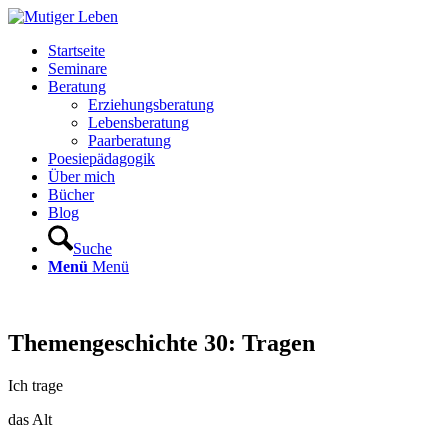
Startseite
Seminare
Beratung
Erziehungsberatung
Lebensberatung
Paarberatung
Poesiepädagogik
Über mich
Bücher
Blog
Suche
Menü
Menü
Themengeschichte 30: Tragen
Ich trage
das Alt