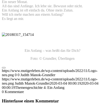
Ein neuer Monat.
All das sind Anfänge. Ich lebe sie. Bewusst oder nicht.
Ein Anfang ist oft einfach da. Ohne mein Zutun.
Will ich mehr machen aus einem Anfang?
Es liegt an mir.
Ein Anfang – was heißt das für Dich?
Foto: © Grundler, Überlingen
https://www.mutigerleben.de/wp-content/uploads/2022/11/Logo-
neu.png
0
0
Judith Manok-Grundler
https://www.mutigerleben.de/wp-content/uploads/2022/11/Logo-
neu.png
Judith Manok-Grundler
2020-03-04 00:00:19
2020-03-04
00:00:19
Themengeschichte 4: Ein Anfang
0
Kommentare
Hinterlasse einen Kommentar