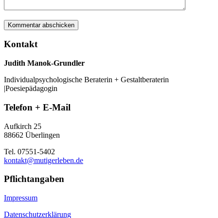
Kontakt
Judith Manok-Grundler
Individualpsychologische Beraterin + Gestaltberaterin
|Poesiepädagogin
Telefon + E-Mail
Aufkirch 25
88662 Überlingen
Tel. 07551-5402
kontakt@mutigerleben.de
Pflichtangaben
Impressum
Datenschutzerklärung