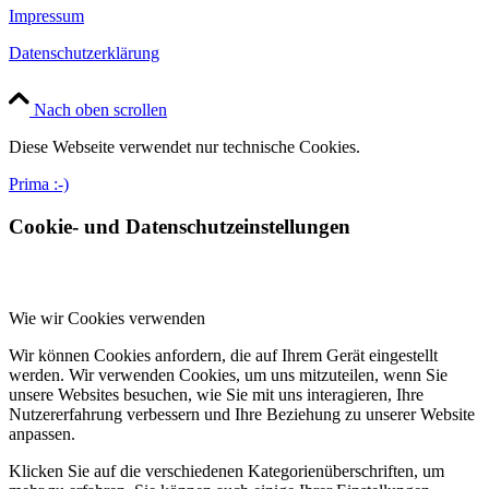
Impressum
Datenschutzerklärung
Nach oben scrollen
Diese Webseite verwendet nur technische Cookies.
Prima :-)
Cookie- und Datenschutzeinstellungen
Wie wir Cookies verwenden
Wir können Cookies anfordern, die auf Ihrem Gerät eingestellt
werden. Wir verwenden Cookies, um uns mitzuteilen, wenn Sie
unsere Websites besuchen, wie Sie mit uns interagieren, Ihre
Nutzererfahrung verbessern und Ihre Beziehung zu unserer Website
anpassen.
Klicken Sie auf die verschiedenen Kategorienüberschriften, um