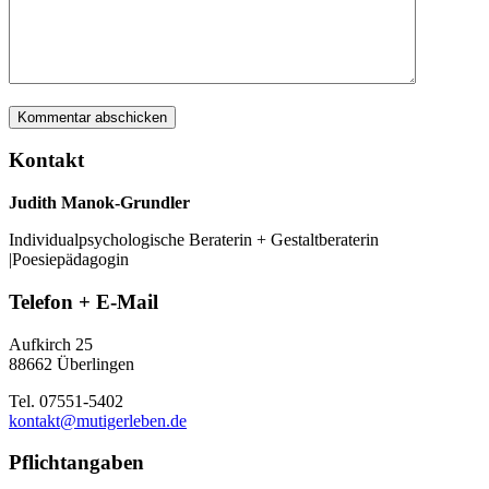
Kontakt
Judith Manok-Grundler
Individualpsychologische Beraterin + Gestaltberaterin
|Poesiepädagogin
Telefon + E-Mail
Aufkirch 25
88662 Überlingen
Tel. 07551-5402
kontakt@mutigerleben.de
Pflichtangaben