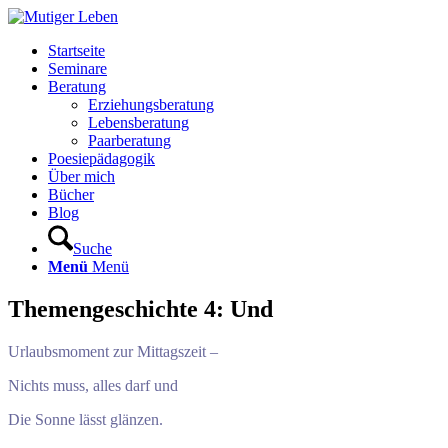
Startseite
Seminare
Beratung
Erziehungsberatung
Lebensberatung
Paarberatung
Poesiepädagogik
Über mich
Bücher
Blog
Suche
Menü
Menü
Themengeschichte 4: Und
Urlaubsmoment zur Mittagszeit –
Nichts muss, alles darf und
Die Sonne lässt glänzen.