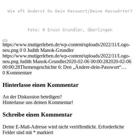
Wie oft änderst Du Dein Passwort/Deine Passwörter?
Foto: © Erwin Grundler, Überlingen
https://www.mutigerleben.de/wp-content/uploads/2022/11/Logo-
neu.png
0
0
Judith Manok-Grundler
https://www.mutigerleben.de/wp-content/uploads/2022/11/Logo-
neu.png
Judith Manok-Grundler
2020-02-06 00:00:28
2020-02-06
00:00:28
Themengeschichte 6: Den „Ändere-dein-Passwort“…
0
Kommentare
Hinterlasse einen Kommentar
An der Diskussion beteiligen?
Hinterlasse uns deinen Kommentar!
Schreibe einen Kommentar
Deine E-Mail-Adresse wird nicht veröffentlicht.
Erforderliche
Felder sind mit
*
markiert