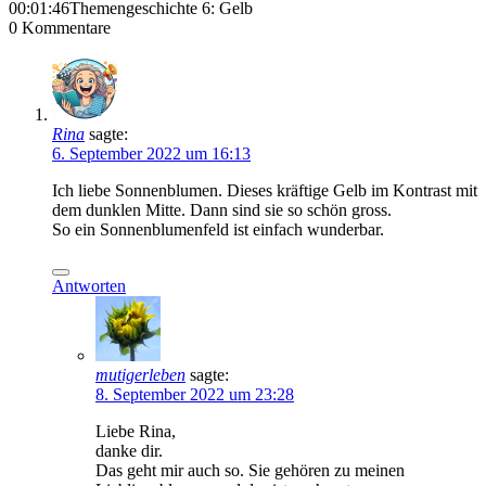
00:01:46
Themengeschichte 6: Gelb
0
Kommentare
Rina
sagte:
6. September 2022 um 16:13
Ich liebe Sonnenblumen. Dieses kräftige Gelb im Kontrast mit
dem dunklen Mitte. Dann sind sie so schön gross.
So ein Sonnenblumenfeld ist einfach wunderbar.
Antworten
mutigerleben
sagte:
8. September 2022 um 23:28
Liebe Rina,
danke dir.
Das geht mir auch so. Sie gehören zu meinen