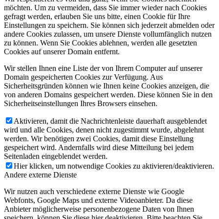
möchten. Um zu vermeiden, dass Sie immer wieder nach Cookies
gefragt werden, erlauben Sie uns bitte, einen Cookie für Ihre
Einstellungen zu speichern. Sie können sich jederzeit abmelden oder
andere Cookies zulassen, um unsere Dienste vollumfänglich nutzen
zu können. Wenn Sie Cookies ablehnen, werden alle gesetzten
Cookies auf unserer Domain entfernt.
Wir stellen Ihnen eine Liste der von Ihrem Computer auf unserer
Domain gespeicherten Cookies zur Verfügung. Aus
Sicherheitsgründen können wie Ihnen keine Cookies anzeigen, die
von anderen Domains gespeichert werden. Diese können Sie in den
Sicherheitseinstellungen Ihres Browsers einsehen.
Aktivieren, damit die Nachrichtenleiste dauerhaft ausgeblendet
wird und alle Cookies, denen nicht zugestimmt wurde, abgelehnt
werden. Wir benötigen zwei Cookies, damit diese Einstellung
gespeichert wird. Andernfalls wird diese Mitteilung bei jedem
Seitenladen eingeblendet werden.
Hier klicken, um notwendige Cookies zu aktivieren/deaktivieren.
Andere externe Dienste
Wir nutzen auch verschiedene externe Dienste wie Google
Webfonts, Google Maps und externe Videoanbieter. Da diese
Anbieter möglicherweise personenbezogene Daten von Ihnen
speichern, können Sie diese hier deaktivieren. Bitte beachten Sie,