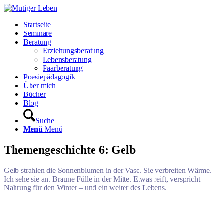
Startseite
Seminare
Beratung
Erziehungsberatung
Lebensberatung
Paarberatung
Poesiepädagogik
Über mich
Bücher
Blog
Suche
Menü
Menü
Themengeschichte 6: Gelb
Gelb strahlen die Sonnenblumen in der Vase. Sie verbreiten Wärme.
Ich sehe sie an. Braune Fülle in der Mitte. Etwas reift, verspricht
Nahrung für den Winter – und ein weiter des Lebens.