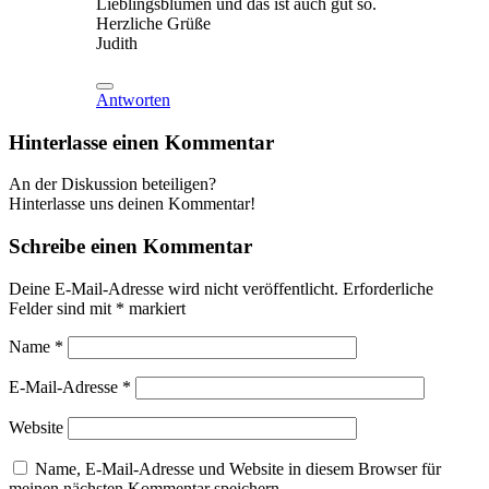
Lieblingsblumen und das ist auch gut so.
Herzliche Grüße
Judith
Antworten
Hinterlasse einen Kommentar
An der Diskussion beteiligen?
Hinterlasse uns deinen Kommentar!
Schreibe einen Kommentar
Deine E-Mail-Adresse wird nicht veröffentlicht.
Erforderliche
Felder sind mit
*
markiert
Name
*
E-Mail-Adresse
*
Website
Name, E-Mail-Adresse und Website in diesem Browser für
meinen nächsten Kommentar speichern.