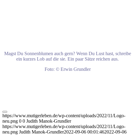
Magst Du Sonnenblumen auch gern? Wenn Du Lust hast, schreibe
ein kurzes Lob auf die sie. Ein paar Sätze reichen aus.
Foto: © Erwin Grundler
https://www.mutigerleben.de/wp-content/uploads/2022/11/Logo-
neu.png
0
0
Judith Manok-Grundler
https://www.mutigerleben.de/wp-content/uploads/2022/11/Logo-
neu.png
Judith Manok-Grundler
2022-09-06 00:01:46
2022-09-06