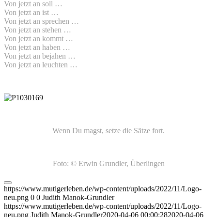
Von jetzt an soll …
Von jetzt an ist …
Von jetzt an sprechen …
Von jetzt an stehen …
Von jetzt an kommt …
Von jetzt an haben …
Von jetzt an bejahen …
Von jetzt an leuchten …
Wenn Du magst, setze die Sätze fort.
Foto: © Erwin Grundler, Überlingen
https://www.mutigerleben.de/wp-content/uploads/2022/11/Logo-
neu.png
0
0
Judith Manok-Grundler
https://www.mutigerleben.de/wp-content/uploads/2022/11/Logo-
neu.png
Judith Manok-Grundler
2020-04-06 00:00:28
2020-04-06