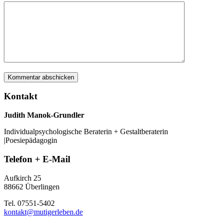
Kontakt
Judith Manok-Grundler
Individualpsychologische Beraterin + Gestaltberaterin
|Poesiepädagogin
Telefon + E-Mail
Aufkirch 25
88662 Überlingen
Tel. 07551-5402
kontakt@mutigerleben.de