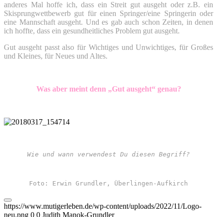
anderes Mal hoffe ich, dass ein Streit gut ausgeht oder z.B. ein
Skisprungwettbewerb gut für einen Springer/eine Springerin oder
eine Mannschaft ausgeht. Und es gab auch schon Zeiten, in denen
ich hoffte, dass ein gesundheitliches Problem gut ausgeht.
Gut ausgeht passt also für Wichtiges und Unwichtiges, für Großes
und Kleines, für Neues und Altes.
Was aber meint denn „Gut ausgeht“ genau?
Wie und wann verwendest Du diesen Begriff?
Foto: Erwin Grundler, Überlingen-Aufkirch
https://www.mutigerleben.de/wp-content/uploads/2022/11/Logo-
neu.png
0
0
Judith Manok-Grundler