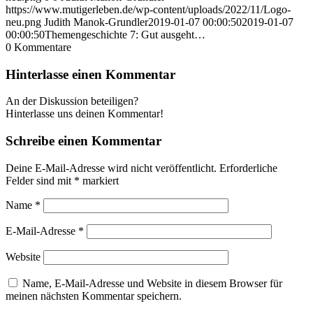
https://www.mutigerleben.de/wp-content/uploads/2022/11/Logo-
neu.png
Judith Manok-Grundler
2019-01-07 00:00:50
2019-01-07
00:00:50
Themengeschichte 7: Gut ausgeht…
0
Kommentare
Hinterlasse einen Kommentar
An der Diskussion beteiligen?
Hinterlasse uns deinen Kommentar!
Schreibe einen Kommentar
Deine E-Mail-Adresse wird nicht veröffentlicht.
Erforderliche
Felder sind mit
*
markiert
Name
*
E-Mail-Adresse
*
Website
Name, E-Mail-Adresse und Website in diesem Browser für
meinen nächsten Kommentar speichern.