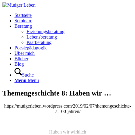
Startseite
Seminare
Beratung
Erziehungsberatung
Lebensberatung
Paarberatung
Poesiepädagogik
Über mich
Bücher
Blog
Suche
Menü
Menü
Themengeschichte 8: Haben wir …
https://mutigerleben.wordpress.com/2019/02/07/themengeschichte-
7-100-jahren/
Haben wir wirklich