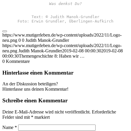
Was denkst Du?
Text: © Judith Manok-Grundler
Foto: Erwin Grundler, Überlingen-Aufkirch
https://www.mutigerleben.de/wp-content/uploads/2022/11/Logo-
neu.png
0
0
Judith Manok-Grundler
https://www.mutigerleben.de/wp-content/uploads/2022/11/Logo-
neu.png
Judith Manok-Grundler
2019-02-08 00:00:30
2019-02-08
00:00:30
Themengeschichte 8: Haben wir …
0
Kommentare
Hinterlasse einen Kommentar
An der Diskussion beteiligen?
Hinterlasse uns deinen Kommentar!
Schreibe einen Kommentar
Deine E-Mail-Adresse wird nicht veröffentlicht.
Erforderliche
Felder sind mit
*
markiert
Name
*