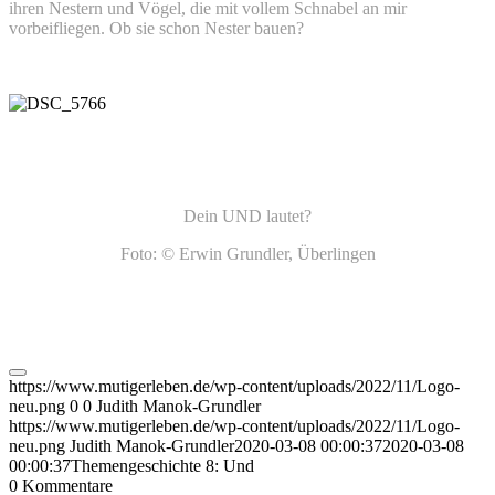
ihren Nestern und Vögel, die mit vollem Schnabel an mir
vorbeifliegen. Ob sie schon Nester bauen?
Dein UND lautet?
Foto: © Erwin Grundler, Überlingen
https://www.mutigerleben.de/wp-content/uploads/2022/11/Logo-
neu.png
0
0
Judith Manok-Grundler
https://www.mutigerleben.de/wp-content/uploads/2022/11/Logo-
neu.png
Judith Manok-Grundler
2020-03-08 00:00:37
2020-03-08
00:00:37
Themengeschichte 8: Und
0
Kommentare