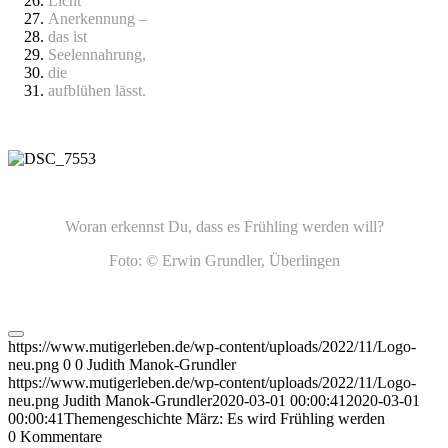
Licht
Anerkennung –
das ist
Seelennahrung,
die
aufblühen lässt.
Woran erkennst Du, dass es Frühling werden will?
Foto: © Erwin Grundler, Überlingen
https://www.mutigerleben.de/wp-content/uploads/2022/11/Logo-
neu.png
0
0
Judith Manok-Grundler
https://www.mutigerleben.de/wp-content/uploads/2022/11/Logo-
neu.png
Judith Manok-Grundler
2020-03-01 00:00:41
2020-03-01
00:00:41
Themengeschichte März: Es wird Frühling werden
0
Kommentare