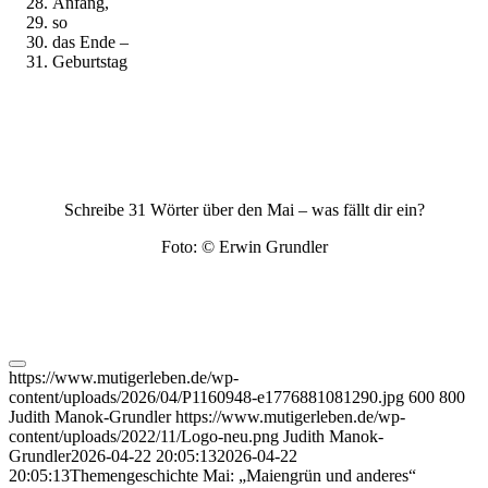
Anfang,
so
das Ende –
Geburtstag
Schreibe 31 Wörter über den Mai – was fällt dir ein?
Foto: © Erwin Grundler
https://www.mutigerleben.de/wp-
content/uploads/2026/04/P1160948-e1776881081290.jpg
600
800
Judith Manok-Grundler
https://www.mutigerleben.de/wp-
content/uploads/2022/11/Logo-neu.png
Judith Manok-
Grundler
2026-04-22 20:05:13
2026-04-22
20:05:13
Themengeschichte Mai: „Maiengrün und anderes“