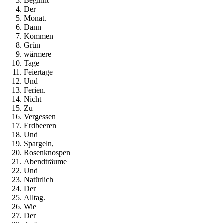
Beginnt
Der
Monat.
Dann
Kommen
Grün
wärmere
Tage
Feiertage
Und
Ferien.
Nicht
Zu
Vergessen
Erdbeeren
Und
Spargeln,
Rosenknospen
Abendträume
Und
Natürlich
Der
Alltag.
Wie
Der