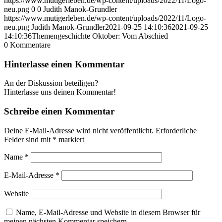
https://www.mutigerleben.de/wp-content/uploads/2022/11/Logo-
neu.png
0
0
Judith Manok-Grundler
https://www.mutigerleben.de/wp-content/uploads/2022/11/Logo-
neu.png
Judith Manok-Grundler
2021-09-25 14:10:36
2021-09-25
14:10:36
Themengeschichte Oktober: Vom Abschied
0
Kommentare
Hinterlasse einen Kommentar
An der Diskussion beteiligen?
Hinterlasse uns deinen Kommentar!
Schreibe einen Kommentar
Deine E-Mail-Adresse wird nicht veröffentlicht.
Erforderliche
Felder sind mit
*
markiert
Name
*
E-Mail-Adresse
*
Website
Name, E-Mail-Adresse und Website in diesem Browser für
meinen nächsten Kommentar speichern.