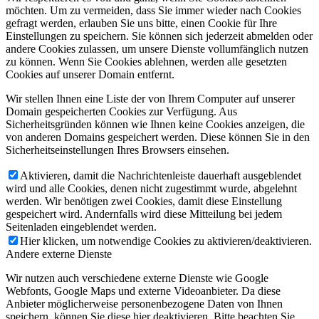
möchten. Um zu vermeiden, dass Sie immer wieder nach Cookies
gefragt werden, erlauben Sie uns bitte, einen Cookie für Ihre
Einstellungen zu speichern. Sie können sich jederzeit abmelden oder
andere Cookies zulassen, um unsere Dienste vollumfänglich nutzen
zu können. Wenn Sie Cookies ablehnen, werden alle gesetzten
Cookies auf unserer Domain entfernt.
Wir stellen Ihnen eine Liste der von Ihrem Computer auf unserer
Domain gespeicherten Cookies zur Verfügung. Aus
Sicherheitsgründen können wie Ihnen keine Cookies anzeigen, die
von anderen Domains gespeichert werden. Diese können Sie in den
Sicherheitseinstellungen Ihres Browsers einsehen.
Aktivieren, damit die Nachrichtenleiste dauerhaft ausgeblendet
wird und alle Cookies, denen nicht zugestimmt wurde, abgelehnt
werden. Wir benötigen zwei Cookies, damit diese Einstellung
gespeichert wird. Andernfalls wird diese Mitteilung bei jedem
Seitenladen eingeblendet werden.
Hier klicken, um notwendige Cookies zu aktivieren/deaktivieren.
Andere externe Dienste
Wir nutzen auch verschiedene externe Dienste wie Google
Webfonts, Google Maps und externe Videoanbieter. Da diese
Anbieter möglicherweise personenbezogene Daten von Ihnen
speichern, können Sie diese hier deaktivieren. Bitte beachten Sie,