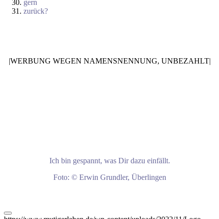
gern
zurück?
|WERBUNG WEGEN NAMENSNENNUNG, UNBEZAHLT|
Ich bin gespannt, was Dir dazu einfällt.
Foto: © Erwin Grundler, Überlingen