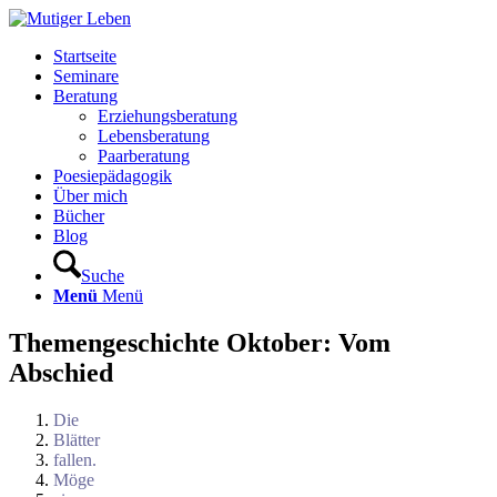
Startseite
Seminare
Beratung
Erziehungsberatung
Lebensberatung
Paarberatung
Poesiepädagogik
Über mich
Bücher
Blog
Suche
Menü
Menü
Themengeschichte Oktober: Vom
Abschied
Die
Blätter
fallen.
Möge