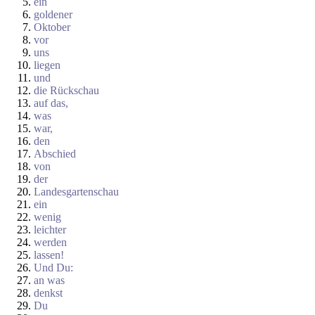
ein
goldener
Oktober
vor
uns
liegen
und
die Rückschau
auf das,
was
war,
den
Abschied
von
der
Landesgartenschau
ein
wenig
leichter
werden
lassen!
Und Du:
an was
denkst
Du