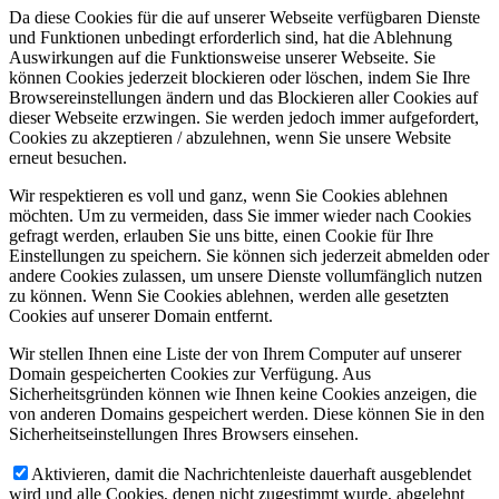
Da diese Cookies für die auf unserer Webseite verfügbaren Dienste
und Funktionen unbedingt erforderlich sind, hat die Ablehnung
Auswirkungen auf die Funktionsweise unserer Webseite. Sie
können Cookies jederzeit blockieren oder löschen, indem Sie Ihre
Browsereinstellungen ändern und das Blockieren aller Cookies auf
dieser Webseite erzwingen. Sie werden jedoch immer aufgefordert,
Cookies zu akzeptieren / abzulehnen, wenn Sie unsere Website
erneut besuchen.
Wir respektieren es voll und ganz, wenn Sie Cookies ablehnen
möchten. Um zu vermeiden, dass Sie immer wieder nach Cookies
gefragt werden, erlauben Sie uns bitte, einen Cookie für Ihre
Einstellungen zu speichern. Sie können sich jederzeit abmelden oder
andere Cookies zulassen, um unsere Dienste vollumfänglich nutzen
zu können. Wenn Sie Cookies ablehnen, werden alle gesetzten
Cookies auf unserer Domain entfernt.
Wir stellen Ihnen eine Liste der von Ihrem Computer auf unserer
Domain gespeicherten Cookies zur Verfügung. Aus
Sicherheitsgründen können wie Ihnen keine Cookies anzeigen, die
von anderen Domains gespeichert werden. Diese können Sie in den
Sicherheitseinstellungen Ihres Browsers einsehen.
Aktivieren, damit die Nachrichtenleiste dauerhaft ausgeblendet
wird und alle Cookies, denen nicht zugestimmt wurde, abgelehnt