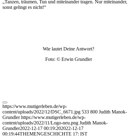
„Tanzen, träumen, Tun und miteinander tragen. Nur miteinander,
sonst gelingt es nicht!“
Wie lautet Deine Antwort?
Foto: © Erwin Grundler
https://www.mutigerleben.de/wp-
content/uploads/2022/12/DSC_6671.jpg
533
800
Judith Manok-
Grundler
https://www.mutigerleben.de/wp-
content/uploads/2022/11/Logo-neu.png
Judith Manok-
Grundler
2022-12-17 00:19:20
2022-12-17
00:19:44
THEMENGESCHICHTE 17: IST