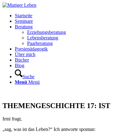
Startseite
Seminare
Beratung
Erziehungsberatung
Lebensberatung
Paarberatung
Poesiepädagogik
Über mich
Bücher
Blog
Suche
Menü
Menü
THEMENGESCHICHTE 17: IST
Irmi fragt,
„sag, was ist das Leben?“ Ich antworte spontan: