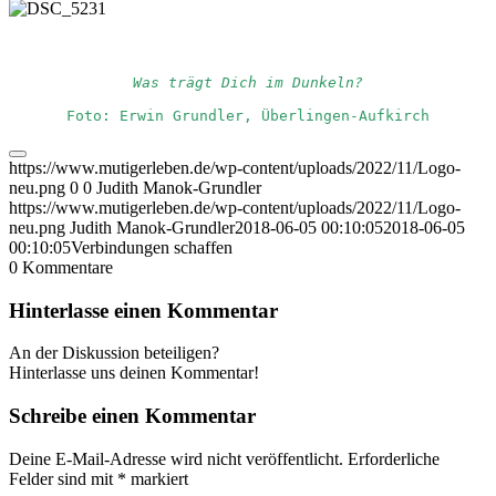
Was trägt Dich im Dunkeln?
Foto: Erwin Grundler, Überlingen-Aufkirch
https://www.mutigerleben.de/wp-content/uploads/2022/11/Logo-
neu.png
0
0
Judith Manok-Grundler
https://www.mutigerleben.de/wp-content/uploads/2022/11/Logo-
neu.png
Judith Manok-Grundler
2018-06-05 00:10:05
2018-06-05
00:10:05
Verbindungen schaffen
0
Kommentare
Hinterlasse einen Kommentar
An der Diskussion beteiligen?
Hinterlasse uns deinen Kommentar!
Schreibe einen Kommentar
Deine E-Mail-Adresse wird nicht veröffentlicht.
Erforderliche
Felder sind mit
*
markiert