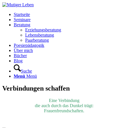
Startseite
Seminare
Beratung
Erziehungsberatung
Lebensberatung
Paarberatung
Poesiepädagogik
Über mich
Bücher
Blog
Suche
Menü
Menü
Verbindungen schaffen
Eine Verbindung
die auch durch das Dunkel trägt:
Frauenfreundschaften.