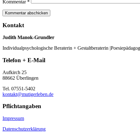
Kommentar
*
Kontakt
Judith Manok-Grundler
Individualpsychologische Beraterin + Gestaltberaterin |Poesiepädago
Telefon + E-Mail
Aufkirch 25
88662 Überlingen
Tel. 07551-5402
kontakt@mutigerleben.de
Pflichtangaben
Impressum
Datenschutzerklärung