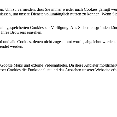
n. Um zu vermeiden, dass Sie immer wieder nach Cookies gefragt werde
ulassen, um unsere Dienste vollumfänglich nutzen zu können. Wenn Sie
omain gespeicherten Cookies zur Verfügung. Aus Sicherheitsgründen k
n Ihres Browsers einsehen.
ird und alle Cookies, denen nicht zugestimmt wurde, abgelehnt werden. 
lendet werden.
 Google Maps und externe Videoanbieter. Da diese Anbieter mögliche
 dieser Cookies die Funktionalität und das Aussehen unserer Webseite 