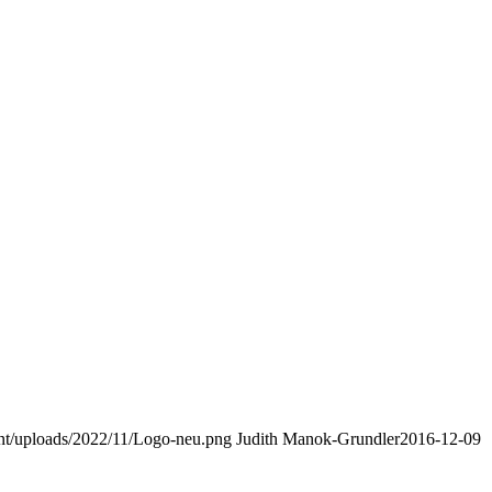
nt/uploads/2022/11/Logo-neu.png
Judith Manok-Grundler
2016-12-09