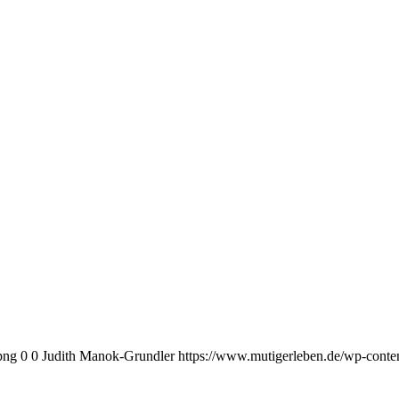
png
0
0
Judith Manok-Grundler
https://www.mutigerleben.de/wp-conte