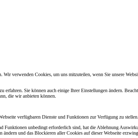
n. Wir verwenden Cookies, um uns mitzuteilen, wenn Sie unsere Website
zu erfahren. Sie können auch einige Ihrer Einstellungen ändern. Beac
ann, die wir anbieten können.
 Webseite verfügbaren Dienste und Funktionen zur Verfügung zu stellen
und Funktionen unbedingt erforderlich sind, hat die Ablehnung Auswir
en ändern und das Blockieren aller Cookies auf dieser Webseite erzwin