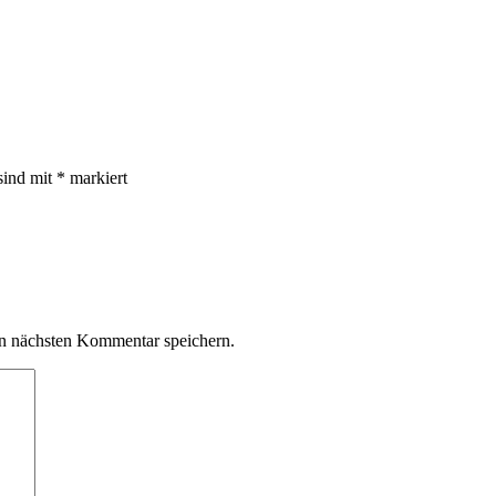
sind mit
*
markiert
n nächsten Kommentar speichern.