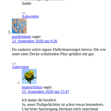
Judith
Antworten
puzzleblume
sagte:
23. September 2020 um 9:26
Du zauberst sofort eigene Dufterinnerungen hervor. Die wie
unter einer Decke schlafenden Pilze gefallen mir gut.
Antworten
mutigerleben
sagte:
23. September 2020 um 15:47
Ich danke dir herzlich.
Ja, unser Duftgedächtnis ist schon etwas besonderes.
Und beim Spaziergang überkam mich manchmal