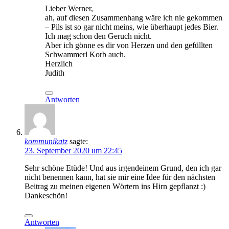
Lieber Werner,
ah, auf diesen Zusammenhang wäre ich nie gekommen
– Pils ist so gar nicht meins, wie überhaupt jedes Bier.
Ich mag schon den Geruch nicht.
Aber ich gönne es dir von Herzen und den gefüllten
Schwammerl Korb auch.
Herzlich
Judith
Antworten
kommunikatz
sagte:
23. September 2020 um 22:45
Sehr schöne Etüde! Und aus irgendeinem Grund, den ich gar
nicht benennen kann, hat sie mir eine Idee für den nächsten
Beitrag zu meinen eigenen Wörtern ins Hirn gepflanzt :)
Dankeschön!
Antworten