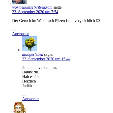
wortgeflumselkritzelkram
sagte:
23. September 2020 um 7:54
Der Geruch im Wald nach Pilzen ist unvergleichlich 😊
Antworten
mutigerleben
sagte:
23. September 2020 um 15:44
Ja, und unverkennbar.
Danke dir.
Hab es fein.
Herzlich
Judith
Antworten