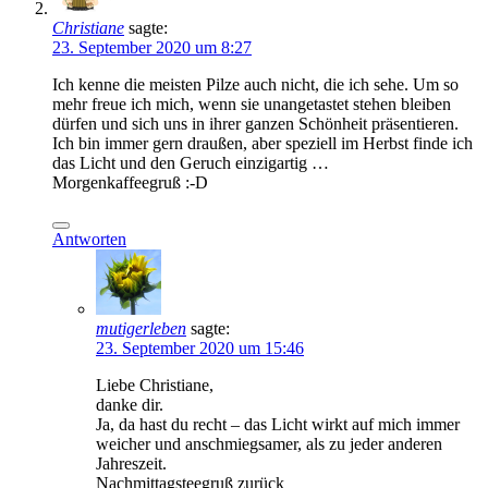
Christiane
sagte:
23. September 2020 um 8:27
Ich kenne die meisten Pilze auch nicht, die ich sehe. Um so
mehr freue ich mich, wenn sie unangetastet stehen bleiben
dürfen und sich uns in ihrer ganzen Schönheit präsentieren.
Ich bin immer gern draußen, aber speziell im Herbst finde ich
das Licht und den Geruch einzigartig …
Morgenkaffeegruß :-D
Antworten
mutigerleben
sagte:
23. September 2020 um 15:46
Liebe Christiane,
danke dir.
Ja, da hast du recht – das Licht wirkt auf mich immer
weicher und anschmiegsamer, als zu jeder anderen
Jahreszeit.
Nachmittagsteegruß zurück