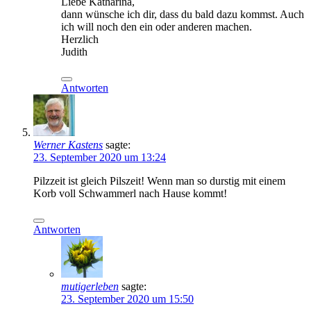
Liebe Katharina,
dann wünsche ich dir, dass du bald dazu kommst. Auch
ich will noch den ein oder anderen machen.
Herzlich
Judith
Antworten
Werner Kastens
sagte:
23. September 2020 um 13:24
Pilzzeit ist gleich Pilszeit! Wenn man so durstig mit einem
Korb voll Schwammerl nach Hause kommt!
Antworten
mutigerleben
sagte:
23. September 2020 um 15:50