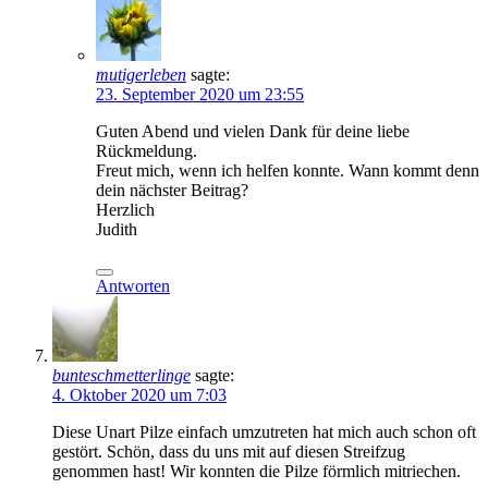
mutigerleben
sagte:
23. September 2020 um 23:55
Guten Abend und vielen Dank für deine liebe
Rückmeldung.
Freut mich, wenn ich helfen konnte. Wann kommt denn
dein nächster Beitrag?
Herzlich
Judith
Antworten
bunteschmetterlinge
sagte:
4. Oktober 2020 um 7:03
Diese Unart Pilze einfach umzutreten hat mich auch schon oft
gestört. Schön, dass du uns mit auf diesen Streifzug
genommen hast! Wir konnten die Pilze förmlich mitriechen.