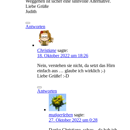
Weggehen ist sicher eine sinnvolle Alternative.
Liebe Grüße
Judith
Antworten
Christiane
sagte:
18. Oktober 2022 um 18:26
Nein, verstehen sie nicht, da setzt das Hirn
einfach aus … glaube ich wirklich ;-)
Liebe Grüße! :-D
Antworten
mutigerleben
sagte:
27. Oktober 2022 um 0:28
Danke Christiane, schau – da hab ich