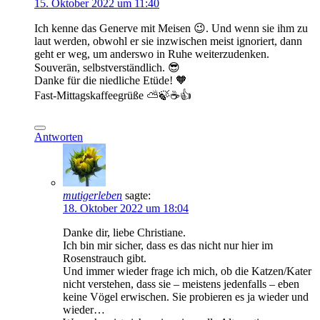
15. Oktober 2022 um 11:40
Ich kenne das Generve mit Meisen 😉. Und wenn sie ihm zu
laut werden, obwohl er sie inzwischen meist ignoriert, dann
geht er weg, um anderswo in Ruhe weiterzudenken.
Souverän, selbstverständlich. 😎
Danke für die niedliche Etüde! 🧡
Fast-Mittagskaffeegrüße ⛅🍃☕👍
Antworten
mutigerleben
sagte:
18. Oktober 2022 um 18:04
Danke dir, liebe Christiane.
Ich bin mir sicher, dass es das nicht nur hier im
Rosenstrauch gibt.
Und immer wieder frage ich mich, ob die Katzen/Kater
nicht verstehen, dass sie – meistens jedenfalls – eben
keine Vögel erwischen. Sie probieren es ja wieder und
wieder…