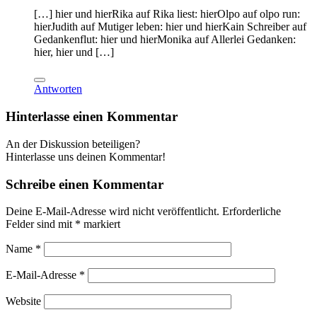
[…] hier und hierRika auf Rika liest: hierOlpo auf olpo run:
hierJudith auf Mutiger leben: hier und hierKain Schreiber auf
Gedankenflut: hier und hierMonika auf Allerlei Gedanken:
hier, hier und […]
Antworten
Hinterlasse einen Kommentar
An der Diskussion beteiligen?
Hinterlasse uns deinen Kommentar!
Schreibe einen Kommentar
Deine E-Mail-Adresse wird nicht veröffentlicht.
Erforderliche
Felder sind mit
*
markiert
Name
*
E-Mail-Adresse
*
Website