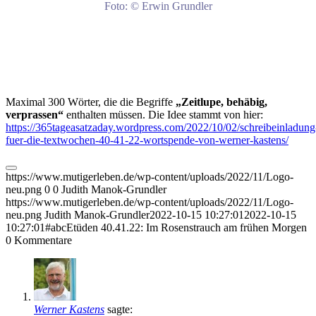
Foto: © Erwin Grundler
Maximal 300 Wörter, die die Begriffe
„Zeitlupe, behäbig,
verprassen“
enthalten müssen. Die Idee stammt von hier:
https://365tageasatzaday.wordpress.com/2022/10/02/schreibeinladung
fuer-die-textwochen-40-41-22-wortspende-von-werner-kastens/
https://www.mutigerleben.de/wp-content/uploads/2022/11/Logo-
neu.png
0
0
Judith Manok-Grundler
https://www.mutigerleben.de/wp-content/uploads/2022/11/Logo-
neu.png
Judith Manok-Grundler
2022-10-15 10:27:01
2022-10-15
10:27:01
#abcEtüden 40.41.22: Im Rosenstrauch am frühen Morgen
0
Kommentare
Werner Kastens
sagte: