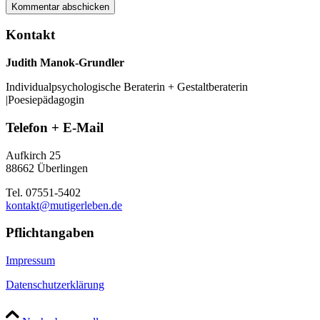
Kontakt
Judith Manok-Grundler
Individualpsychologische Beraterin + Gestaltberaterin
|Poesiepädagogin
Telefon + E-Mail
Aufkirch 25
88662 Überlingen
Tel. 07551-5402
kontakt@mutigerleben.de
Pflichtangaben
Impressum
Datenschutzerklärung