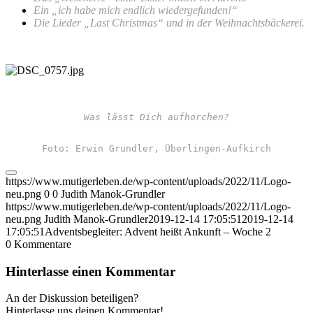
Ein „ich habe mich endlich wiedergefunden!“
Die Lieder „Last Christmas“ und in der Weihnachtsbäckerei.
Was lässt Dich aufhorchen?
Foto: Erwin Grundler, Überlingen-Aufkirch
https://www.mutigerleben.de/wp-content/uploads/2022/11/Logo-
neu.png
0
0
Judith Manok-Grundler
https://www.mutigerleben.de/wp-content/uploads/2022/11/Logo-
neu.png
Judith Manok-Grundler
2019-12-14 17:05:51
2019-12-14
17:05:51
Adventsbegleiter: Advent heißt Ankunft – Woche 2
0
Kommentare
Hinterlasse einen Kommentar
An der Diskussion beteiligen?
Hinterlasse uns deinen Kommentar!