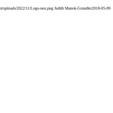
nt/uploads/2022/11/Logo-neu.png
Judith Manok-Grundler
2018-05-09