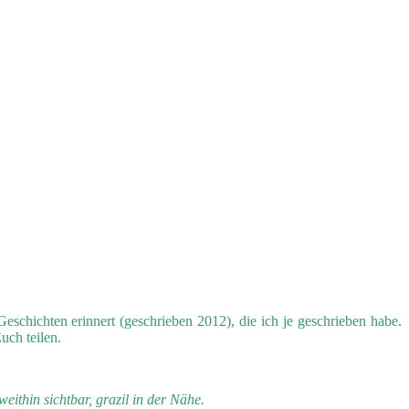
schichten erinnert (geschrieben 2012), die ich je geschrieben habe.
uch teilen.
ithin sichtbar, grazil in der Nähe.