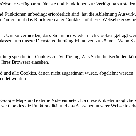
 Webseite verfügbaren Dienste und Funktionen zur Verfügung zu stellen
und Funktionen unbedingt erforderlich sind, hat die Ablehnung Auswir
en ändern und das Blockieren aller Cookies auf dieser Webseite erzwin
n. Um zu vermeiden, dass Sie immer wieder nach Cookies gefragt werde
ulassen, um unsere Dienste vollumfänglich nutzen zu können. Wenn Sie
omain gespeicherten Cookies zur Verfügung. Aus Sicherheitsgründen k
n Ihres Browsers einsehen.
ird und alle Cookies, denen nicht zugestimmt wurde, abgelehnt werden. 
lendet werden.
 Google Maps und externe Videoanbieter. Da diese Anbieter mögliche
 dieser Cookies die Funktionalität und das Aussehen unserer Webseite 