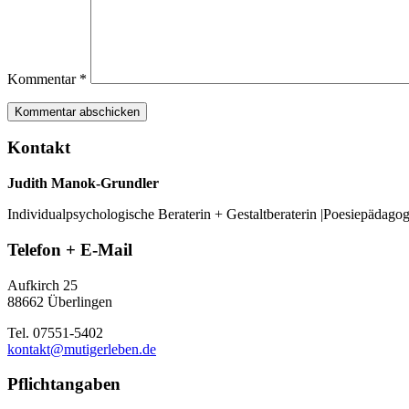
Kommentar
*
Kontakt
Judith Manok-Grundler
Individualpsychologische Beraterin + Gestaltberaterin |Poesiepädago
Telefon + E-Mail
Aufkirch 25
88662 Überlingen
Tel. 07551-5402
kontakt@mutigerleben.de
Pflichtangaben