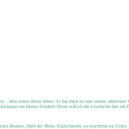
dem ersten dieses Jahres. Er hat mich an eine meiner allerersten Ge
araus ein kleines Fotoheft. Heute will ich die Geschichte hier mit E
enen Baumes, blüht der Mohn. Klatschmohn, rot leuchtend wie Feuer, we