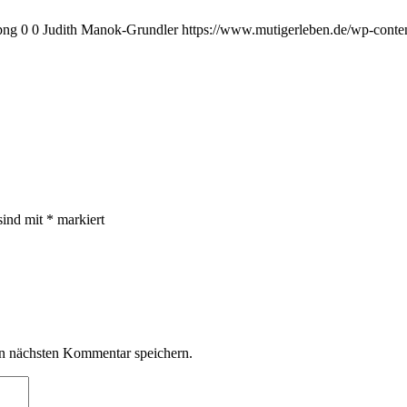
png
0
0
Judith Manok-Grundler
https://www.mutigerleben.de/wp-conte
sind mit
*
markiert
n nächsten Kommentar speichern.