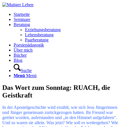
Startseite
Seminare
Beratung
Erziehungsberatung
Lebensberatung
Paarberatung
Poesiepädagogik
Über mich
Bücher
Blog
Suche
Menü
Menü
Das Wort zum Sonntag: RUACH, die
Geistkraft
In der Apostelgeschichte wird erzählt, wie sich Jesu Jüngerinnen
und Jünger gemeinsam zurückgezogen hatten. Ihr Freund war
getötet worden, auferstanden und „in den Himmel aufgefahren“.
Und so waren sie allein. Was jetzt? Wie soll es weitergehen? Wie