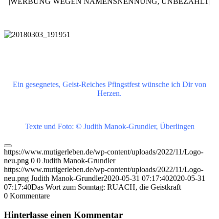
|WERBUNG WEGEN NAMENSNENNUNG, UNBEZAHLT|
Ein gesegnetes, Geist-Reiches Pfingstfest wünsche ich Dir von
Herzen.
Texte und Foto: © Judith Manok-Grundler, Überlingen
https://www.mutigerleben.de/wp-content/uploads/2022/11/Logo-
neu.png
0
0
Judith Manok-Grundler
https://www.mutigerleben.de/wp-content/uploads/2022/11/Logo-
neu.png
Judith Manok-Grundler
2020-05-31 07:17:40
2020-05-31
07:17:40
Das Wort zum Sonntag: RUACH, die Geistkraft
0
Kommentare
Hinterlasse einen Kommentar