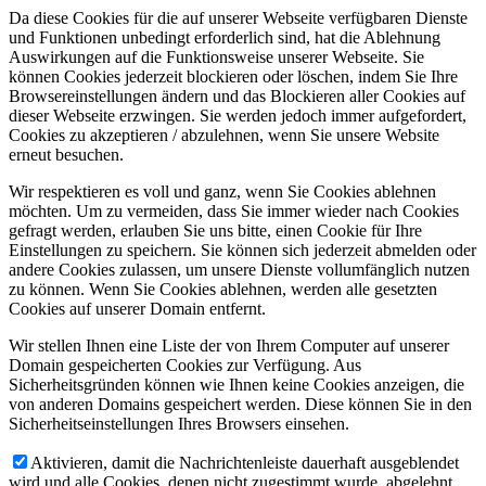
Da diese Cookies für die auf unserer Webseite verfügbaren Dienste
und Funktionen unbedingt erforderlich sind, hat die Ablehnung
Auswirkungen auf die Funktionsweise unserer Webseite. Sie
können Cookies jederzeit blockieren oder löschen, indem Sie Ihre
Browsereinstellungen ändern und das Blockieren aller Cookies auf
dieser Webseite erzwingen. Sie werden jedoch immer aufgefordert,
Cookies zu akzeptieren / abzulehnen, wenn Sie unsere Website
erneut besuchen.
Wir respektieren es voll und ganz, wenn Sie Cookies ablehnen
möchten. Um zu vermeiden, dass Sie immer wieder nach Cookies
gefragt werden, erlauben Sie uns bitte, einen Cookie für Ihre
Einstellungen zu speichern. Sie können sich jederzeit abmelden oder
andere Cookies zulassen, um unsere Dienste vollumfänglich nutzen
zu können. Wenn Sie Cookies ablehnen, werden alle gesetzten
Cookies auf unserer Domain entfernt.
Wir stellen Ihnen eine Liste der von Ihrem Computer auf unserer
Domain gespeicherten Cookies zur Verfügung. Aus
Sicherheitsgründen können wie Ihnen keine Cookies anzeigen, die
von anderen Domains gespeichert werden. Diese können Sie in den
Sicherheitseinstellungen Ihres Browsers einsehen.
Aktivieren, damit die Nachrichtenleiste dauerhaft ausgeblendet
wird und alle Cookies, denen nicht zugestimmt wurde, abgelehnt