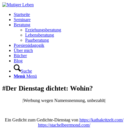
Startseite
Seminare
Beratung
Erziehungsberatung
Lebensberatung
Paarberatung
Poesiepädagogik
Über mich
Bücher
Blog
Suche
Menü
Menü
#Der Dienstag dichtet: Wohin?
|Werbung wegen Namensnennung, unbezahlt|
Ein Gedicht zum Gedichte-Dienstag von
https://kathakritzelt.com/
https://stachelbeermond.com/