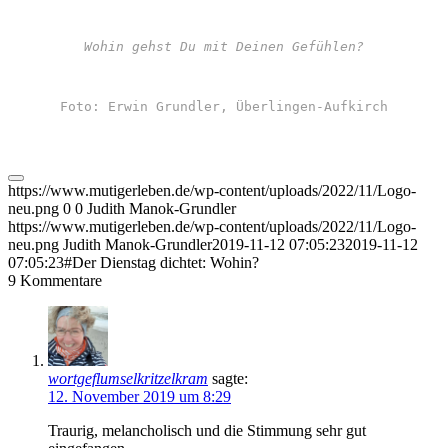
Wohin gehst Du mit Deinen Gefühlen?
Foto: Erwin Grundler, Überlingen-Aufkirch
https://www.mutigerleben.de/wp-content/uploads/2022/11/Logo-
neu.png
0
0
Judith Manok-Grundler
https://www.mutigerleben.de/wp-content/uploads/2022/11/Logo-
neu.png
Judith Manok-Grundler
2019-11-12 07:05:23
2019-11-12
07:05:23
#Der Dienstag dichtet: Wohin?
9
Kommentare
wortgeflumselkritzelkram
sagte:
12. November 2019 um 8:29
Traurig, melancholisch und die Stimmung sehr gut