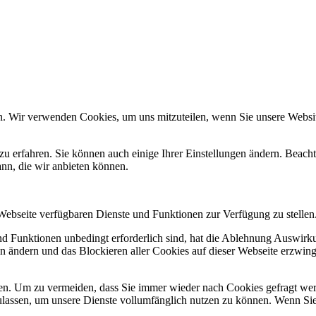
n. Wir verwenden Cookies, um uns mitzuteilen, wenn Sie unsere Website
zu erfahren. Sie können auch einige Ihrer Einstellungen ändern. Beac
ann, die wir anbieten können.
 Webseite verfügbaren Dienste und Funktionen zur Verfügung zu stellen
und Funktionen unbedingt erforderlich sind, hat die Ablehnung Auswir
en ändern und das Blockieren aller Cookies auf dieser Webseite erzwin
n. Um zu vermeiden, dass Sie immer wieder nach Cookies gefragt werde
ulassen, um unsere Dienste vollumfänglich nutzen zu können. Wenn Sie