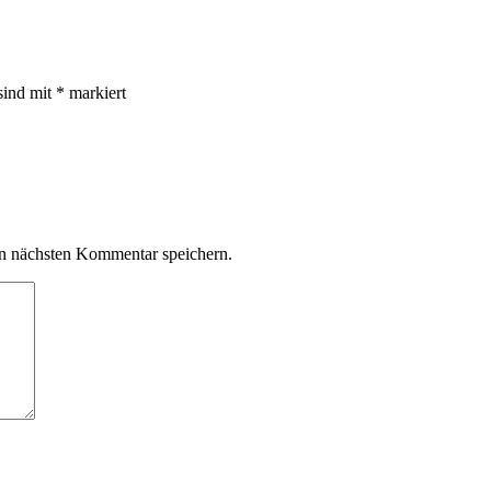
sind mit
*
markiert
n nächsten Kommentar speichern.