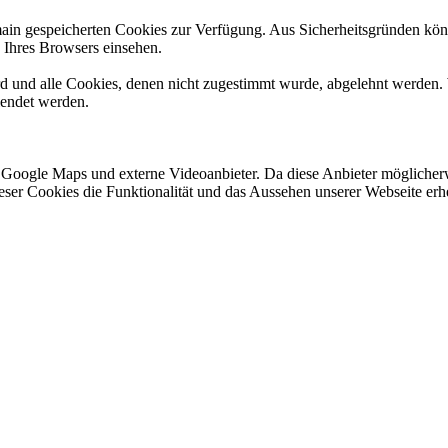
omain gespeicherten Cookies zur Verfügung. Aus Sicherheitsgründen k
n Ihres Browsers einsehen.
ird und alle Cookies, denen nicht zugestimmt wurde, abgelehnt werden. 
lendet werden.
 Google Maps und externe Videoanbieter. Da diese Anbieter mögliche
 dieser Cookies die Funktionalität und das Aussehen unserer Webseite 