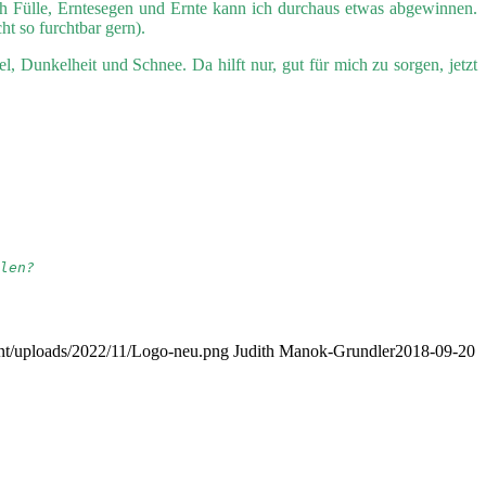
uch Fülle, Erntesegen und Ernte kann ich durchaus etwas abgewinnen.
t so furchtbar gern).
, Dunkelheit und Schnee. Da hilft nur, gut für mich zu sorgen, jetzt
len?
nt/uploads/2022/11/Logo-neu.png
Judith Manok-Grundler
2018-09-20