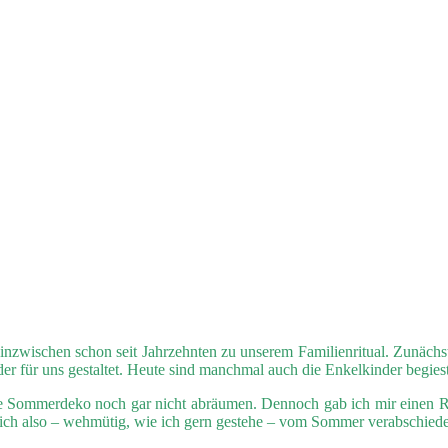
t inzwischen schon seit Jahrzehnten zu unserem Familienritual. Zunächst
er für uns gestaltet. Heute sind manchmal auch die Enkelkinder begiest
ie Sommerdeko noch gar nicht abräumen. Dennoch gab ich mir einen R
 mich also – wehmütig, wie ich gern gestehe – vom Sommer verabschiede