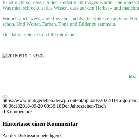
Es ist nicht so, dass ich den Herbst nicht mögen würde. Die unters
Was mich schreckt ist das Wissen, dass auf den Herbst – und manchma
Wie ich auch weiß, ändert es aber nichts, die Kälte zu fürchten. He
schon. Und Wörter, Farben, Töne und Bilder zu sammeln.
Der Jahreszeiten-Tisch hilft mir dabei.
Was 
https://www.mutigerleben.de/wp-content/uploads/2022/11/Logo-neu.
00:36:18
2018-09-20 00:36:18
Der Jahreszeiten-Tisch
0
Kommentare
Hinterlasse einen Kommentar
An der Diskussion beteiligen?