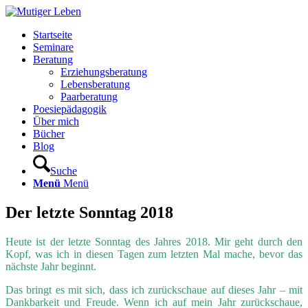
Startseite
Seminare
Beratung
Erziehungsberatung
Lebensberatung
Paarberatung
Poesiepädagogik
Über mich
Bücher
Blog
Suche
Menü
Menü
Der letzte Sonntag 2018
Heute ist der letzte Sonntag des Jahres 2018. Mir geht durch den
Kopf, was ich in diesen Tagen zum letzten Mal mache, bevor das
nächste Jahr beginnt.
Das bringt es mit sich, dass ich zurückschaue auf dieses Jahr – mit
Dankbarkeit und Freude. Wenn ich auf mein Jahr zurückschaue,