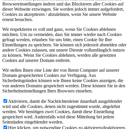
Browsereinstellungen ändern und das Blockieren aller Cookies auf
dieser Webseite erzwingen. Sie werden jedoch immer aufgefordert,
Cookies zu akzeptieren / abzulehnen, wenn Sie unsere Website
erneut besuchen.
Wir respektieren es voll und ganz, wenn Sie Cookies ablehnen
möchten. Um zu vermeiden, dass Sie immer wieder nach Cookies
gefragt werden, erlauben Sie uns bitte, einen Cookie für Ihre
Einstellungen zu speichern. Sie können sich jederzeit abmelden oder
andere Cookies zulassen, um unsere Dienste vollumfänglich nutzen
zu können. Wenn Sie Cookies ablehnen, werden alle gesetzten
Cookies auf unserer Domain entfernt.
Wir stellen Ihnen eine Liste der von Ihrem Computer auf unserer
Domain gespeicherten Cookies zur Verfügung. Aus
Sicherheitsgründen können wie Ihnen keine Cookies anzeigen, die
von anderen Domains gespeichert werden. Diese können Sie in den
Sicherheitseinstellungen Ihres Browsers einsehen.
Aktivieren, damit die Nachrichtenleiste dauerhaft ausgeblendet
wird und alle Cookies, denen nicht zugestimmt wurde, abgelehnt
werden. Wir benötigen zwei Cookies, damit diese Einstellung
gespeichert wird. Andernfalls wird diese Mitteilung bei jedem
Seitenladen eingeblendet werden.
Hier klicken, um notwendige Cookies zu aktivieren/deaktivieren.