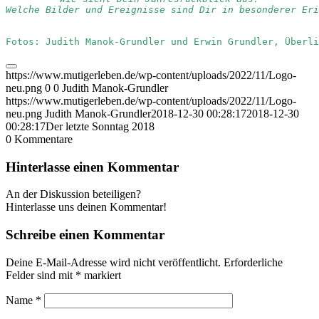
Welche Bilder und Ereignisse sind Dir in besonderer Eri
Fotos: Judith Manok-Grundler und Erwin Grundler, Überli
https://www.mutigerleben.de/wp-content/uploads/2022/11/Logo-
neu.png
0
0
Judith Manok-Grundler
https://www.mutigerleben.de/wp-content/uploads/2022/11/Logo-
neu.png
Judith Manok-Grundler
2018-12-30 00:28:17
2018-12-30
00:28:17
Der letzte Sonntag 2018
0
Kommentare
Hinterlasse einen Kommentar
An der Diskussion beteiligen?
Hinterlasse uns deinen Kommentar!
Schreibe einen Kommentar
Deine E-Mail-Adresse wird nicht veröffentlicht.
Erforderliche
Felder sind mit
*
markiert
Name
*