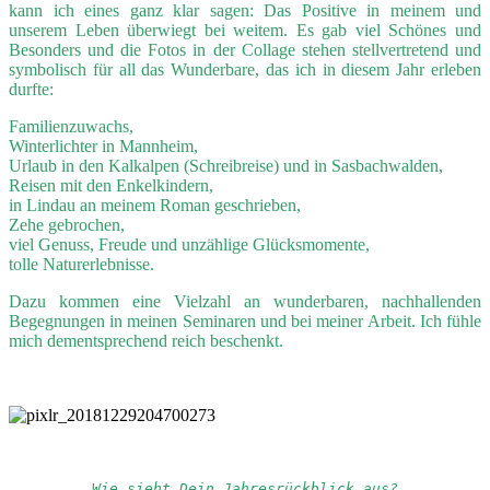
kann ich eines ganz klar sagen: Das Positive in meinem und
unserem Leben überwiegt bei weitem. Es gab viel Schönes und
Besonders und die Fotos in der Collage stehen stellvertretend und
symbolisch für all das Wunderbare, das ich in diesem Jahr erleben
durfte:
Familienzuwachs,
Winterlichter in Mannheim,
Urlaub in den Kalkalpen (Schreibreise) und in Sasbachwalden,
Reisen mit den Enkelkindern,
in Lindau an meinem Roman geschrieben,
Zehe gebrochen,
viel Genuss, Freude und unzählige Glücksmomente,
tolle Naturerlebnisse.
Dazu kommen eine Vielzahl an wunderbaren, nachhallenden
Begegnungen in meinen Seminaren und bei meiner Arbeit. Ich fühle
mich dementsprechend reich beschenkt.
Wie sieht Dein Jahresrückblick aus?