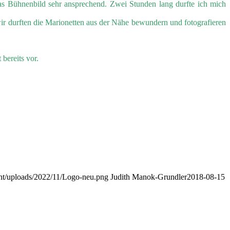
das Bühnenbild sehr ansprechend. Zwei Stunden lang durfte ich mich
r durften die Marionetten aus der Nähe bewundern und fotografieren
bereits vor.
nt/uploads/2022/11/Logo-neu.png
Judith Manok-Grundler
2018-08-15