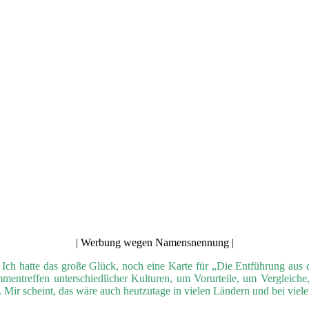
| Werbung wegen Namensnennung |
t. Ich hatte das große Glück, noch eine Karte für „Die Entführung au
mmentreffen unterschiedlicher Kulturen, um Vorurteile, um Vergle
 Mir scheint, das wäre auch heutzutage in vielen Ländern und bei vie