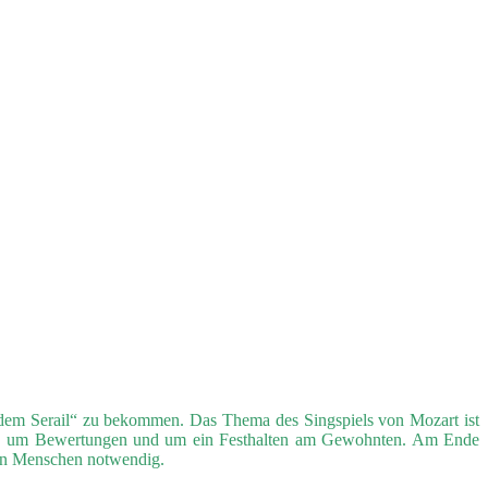
s dem Serail“ zu bekommen. Das Thema des Singspiels von Mozart ist
iche, um Bewertungen und um ein Festhalten am Gewohnten. Am Ende
len Menschen notwendig.