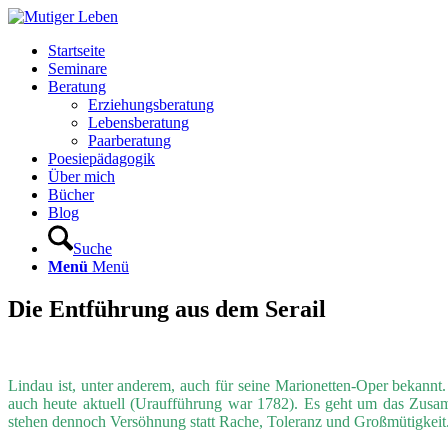
Startseite
Seminare
Beratung
Erziehungsberatung
Lebensberatung
Paarberatung
Poesiepädagogik
Über mich
Bücher
Blog
Suche
Menü
Menü
Die Entführung aus dem Serail
Lindau ist, unter anderem, auch für seine Marionetten-Oper bekann
auch heute aktuell (Uraufführung war 1782). Es geht um das Zusa
stehen dennoch Versöhnung statt Rache, Toleranz und Großmütigkeit.