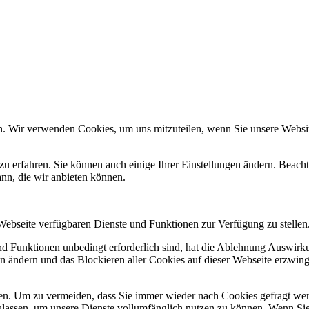
n. Wir verwenden Cookies, um uns mitzuteilen, wenn Sie unsere Website
zu erfahren. Sie können auch einige Ihrer Einstellungen ändern. Beac
ann, die wir anbieten können.
 Webseite verfügbaren Dienste und Funktionen zur Verfügung zu stellen
und Funktionen unbedingt erforderlich sind, hat die Ablehnung Auswir
en ändern und das Blockieren aller Cookies auf dieser Webseite erzwin
n. Um zu vermeiden, dass Sie immer wieder nach Cookies gefragt werde
ulassen, um unsere Dienste vollumfänglich nutzen zu können. Wenn Sie