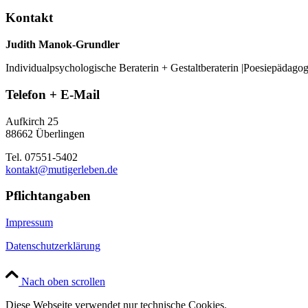
Kontakt
Judith Manok-Grundler
Individualpsychologische Beraterin + Gestaltberaterin |Poesiepädago
Telefon + E-Mail
Aufkirch 25
88662 Überlingen
Tel. 07551-5402
kontakt@mutigerleben.de
Pflichtangaben
Impressum
Datenschutzerklärung
Nach oben scrollen
Diese Webseite verwendet nur technische Cookies.