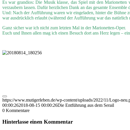
Es war grandios: Die Musik klasse, das Spiel mit den Marionetten 
verzaubern lassen. Dafür herzlichen Dank an das gesamte Ensemble 
Und: Nach der Aufführung waren wir eingeladen, hinter die Bühne z
war ausdrücklich erlaubt (während der Aufführung war das natürlich n
Ganz sicher war ich nicht zum letzten Mal in der Marionetten-Oper.
Euch und Ihnen allen mag ich einen Besuch dort ans Herz legen – eine
https://www.mutigerleben.de/wp-content/uploads/2022/11/Logo-neu.
00:00:26
2018-08-15 00:00:26
Die Entführung aus dem Serail
0
Kommentare
Hinterlasse einen Kommentar