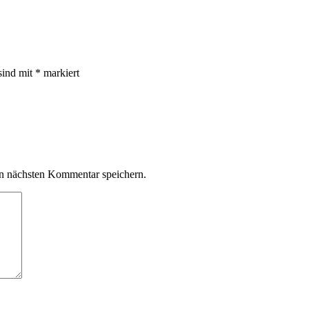
sind mit
*
markiert
n nächsten Kommentar speichern.