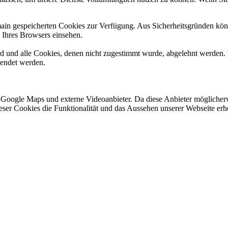
omain gespeicherten Cookies zur Verfügung. Aus Sicherheitsgründen k
n Ihres Browsers einsehen.
ird und alle Cookies, denen nicht zugestimmt wurde, abgelehnt werden. 
lendet werden.
 Google Maps und externe Videoanbieter. Da diese Anbieter mögliche
 dieser Cookies die Funktionalität und das Aussehen unserer Webseite 