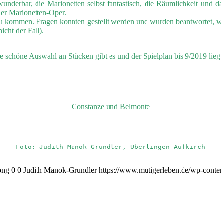
wunderbar, die Marionetten selbst fantastisch, die Räumlichkeit und 
der Marionetten-Oper.
u kommen. Fragen konnten gestellt werden und wurden beantwortet, wi
icht der Fall).
 schöne Auswahl an Stücken gibt es und der Spielplan bis 9/2019 liegt 
Constanze und Belmonte
Foto: Judith Manok-Grundler, Überlingen-Aufkirch
png
0
0
Judith Manok-Grundler
https://www.mutigerleben.de/wp-conte