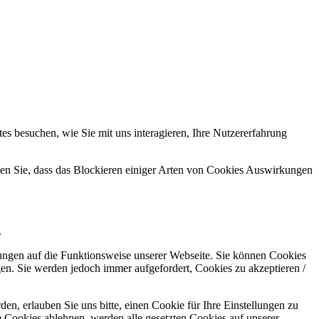
s besuchen, wie Sie mit uns interagieren, Ihre Nutzererfahrung
hten Sie, dass das Blockieren einiger Arten von Cookies Auswirkungen
.
kungen auf die Funktionsweise unserer Webseite. Sie können Cookies
gen. Sie werden jedoch immer aufgefordert, Cookies zu akzeptieren /
n, erlauben Sie uns bitte, einen Cookie für Ihre Einstellungen zu
 Cookies ablehnen, werden alle gesetzten Cookies auf unserer