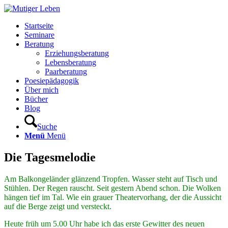
Startseite
Seminare
Beratung
Erziehungsberatung
Lebensberatung
Paarberatung
Poesiepädagogik
Über mich
Bücher
Blog
Suche
Menü
Menü
Die Tagesmelodie
Am Balkongeländer glänzend Tropfen. Wasser steht auf Tisch und
Stühlen. Der Regen rauscht. Seit gestern Abend schon. Die Wolken
hängen tief im Tal. Wie ein grauer Theatervorhang, der die Aussicht
auf die Berge zeigt und versteckt.
Heute früh um 5.00 Uhr habe ich das erste Gewitter des neuen