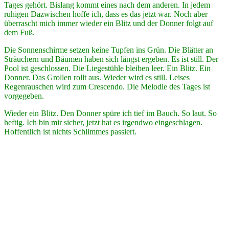
Tages gehört. Bislang kommt eines nach dem anderen. In jedem
ruhigen Dazwischen hoffe ich, dass es das jetzt war. Noch aber
überrascht mich immer wieder ein Blitz und der Donner folgt auf
dem Fuß.
Die Sonnenschirme setzen keine Tupfen ins Grün. Die Blätter an
Sträuchern und Bäumen haben sich längst ergeben. Es ist still. Der
Pool ist geschlossen. Die Liegestühle bleiben leer. Ein Blitz. Ein
Donner. Das Grollen rollt aus. Wieder wird es still. Leises
Regenrauschen wird zum Crescendo. Die Melodie des Tages ist
vorgegeben.
Wieder ein Blitz. Den Donner spüre ich tief im Bauch. So laut. So
heftig. Ich bin mir sicher, jetzt hat es irgendwo eingeschlagen.
Hoffentlich ist nichts Schlimmes passiert.