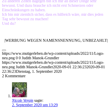
Zu anderen Zeiten dagegen bin ich mir all dieser Dinge sehr
bewusst. Und dazu brauche ich nicht erst Schmerzen oder
Einschränkungen zu haben.
Ich bin mir ziemlich sicher, dass es hilfreich wäre, mir dies jeden
Tag sehr bewusst zu machen!
Und du?
|WERBUNG WEGEN NAMENSNENNUNG, UNBEZAHLT|
https://www.mutigerleben.de/wp-content/uploads/2022/11/Logo-
neu.png
0
0
Judith Manok-Grundler
https://www.mutigerleben.de/wp-content/uploads/2022/11/Logo-
neu.png
Judith Manok-Grundler
2020-09-01 22:36:23
2020-09-01
22:36:23
Dienstag, 1. September 2020
2
Kommentare
Nicole Vergin
sagte:
2. September 2020 um 13:29