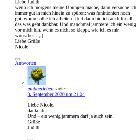
Liebe Judith,
wenn ich morgens meine Übungen mache, dann versuche ich
immer gut in mich hinein zu spüren: was funktioniert noch
gut, woran sollte ich arbeiten. Und dann bin ich auch für all
das was geht dankbar. Und manchmal jammere ich ein wenig
vor mich hin, wenn es nicht so klappt, wie ich es mir
wünsche… ;-)
Liebe Grüße
Nicole
Antworten
mutigerleben
sagte:
3. September 2020 um 21:04
Liebe Nicole,
danke dir.
Und – ein wenig jammern darf ja auch sein.
Grüße
Judith