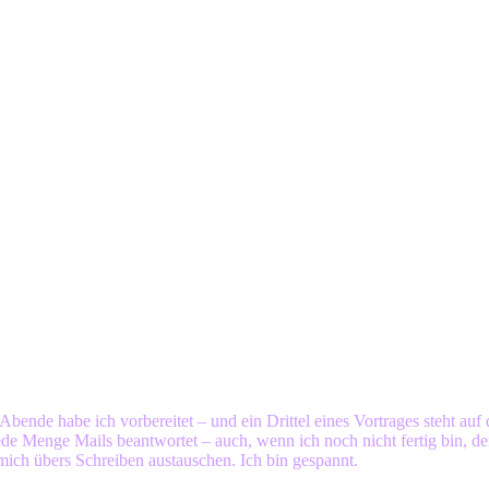
bende habe ich vorbereitet – und ein Drittel eines Vortrages steht auf
e Menge Mails beantwortet – auch, wenn ich noch nicht fertig bin, de
h übers Schreiben austauschen. Ich bin gespannt.