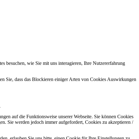
s besuchen, wie Sie mit uns interagieren, Ihre Nutzererfahrung
hten Sie, dass das Blockieren einiger Arten von Cookies Auswirkungen
.
kungen auf die Funktionsweise unserer Webseite. Sie können Cookies
gen. Sie werden jedoch immer aufgefordert, Cookies zu akzeptieren /
n, erlauben Sie uns bitte, einen Cookie für Ihre Einstellungen zu