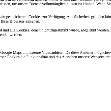
ulassen, um unsere Dienste vollumfänglich nutzen zu können. Wenn Sie
omain gespeicherten Cookies zur Verfügung. Aus Sicherheitsgründen k
n Ihres Browsers einsehen.
ird und alle Cookies, denen nicht zugestimmt wurde, abgelehnt werden. 
lendet werden.
 Google Maps und externe Videoanbieter. Da diese Anbieter mögliche
 dieser Cookies die Funktionalität und das Aussehen unserer Webseite 