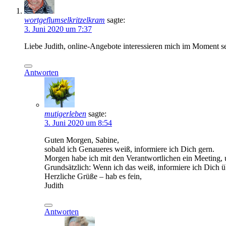
wortgeflumselkritzelkram
sagte:
3. Juni 2020 um 7:37
Liebe Judith, online-Angebote interessieren mich im Moment s
Antworten
mutigerleben
sagte:
3. Juni 2020 um 8:54
Guten Morgen, Sabine,
sobald ich Genaueres weiß, informiere ich Dich gern.
Morgen habe ich mit den Verantwortlichen ein Meeting, u
Grundsätzlich: Wenn ich das weiß, informiere ich Dich 
Herzliche Grüße – hab es fein,
Judith
Antworten