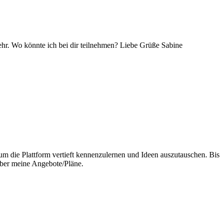
ehr. Wo könnte ich bei dir teilnehmen? Liebe Grüße Sabine
m die Plattform vertieft kennenzulernen und Ideen auszutauschen. Bis
über meine Angebote/Pläne.