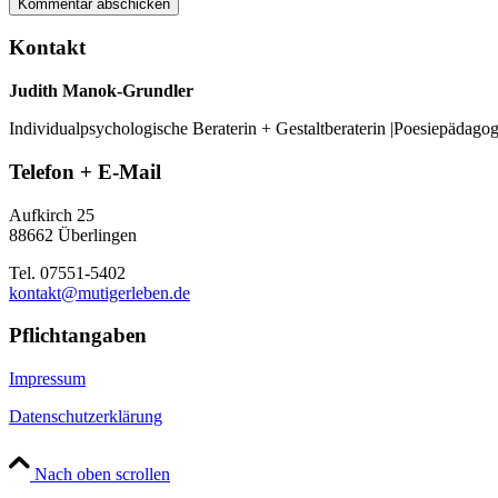
Kontakt
Judith Manok-Grundler
Individualpsychologische Beraterin + Gestaltberaterin |Poesiepädago
Telefon + E-Mail
Aufkirch 25
88662 Überlingen
Tel. 07551-5402
kontakt@mutigerleben.de
Pflichtangaben
Impressum
Datenschutzerklärung
Nach oben scrollen