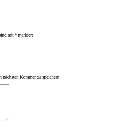
sind mit
*
markiert
n nächsten Kommentar speichern.