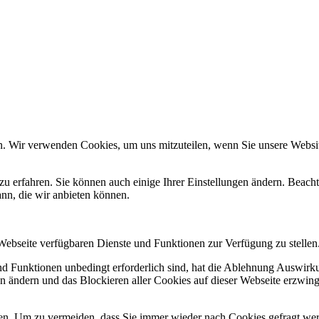
n. Wir verwenden Cookies, um uns mitzuteilen, wenn Sie unsere Website
zu erfahren. Sie können auch einige Ihrer Einstellungen ändern. Beac
ann, die wir anbieten können.
 Webseite verfügbaren Dienste und Funktionen zur Verfügung zu stellen
und Funktionen unbedingt erforderlich sind, hat die Ablehnung Auswir
en ändern und das Blockieren aller Cookies auf dieser Webseite erzwin
n. Um zu vermeiden, dass Sie immer wieder nach Cookies gefragt werde