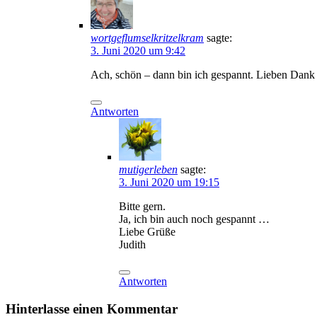
wortgeflumselkritzelkram
sagte:
3. Juni 2020 um 9:42
Ach, schön – dann bin ich gespannt. Lieben Dank
Antworten
mutigerleben
sagte:
3. Juni 2020 um 19:15
Bitte gern.
Ja, ich bin auch noch gespannt …
Liebe Grüße
Judith
Antworten
Hinterlasse einen Kommentar