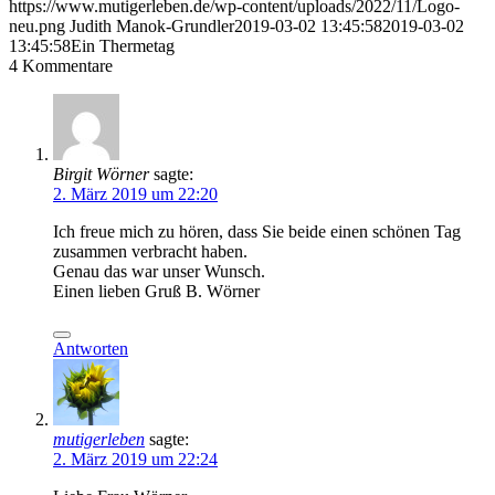
https://www.mutigerleben.de/wp-content/uploads/2022/11/Logo-
neu.png
Judith Manok-Grundler
2019-03-02 13:45:58
2019-03-02
13:45:58
Ein Thermetag
4
Kommentare
Birgit Wörner
sagte:
2. März 2019 um 22:20
Ich freue mich zu hören, dass Sie beide einen schönen Tag
zusammen verbracht haben.
Genau das war unser Wunsch.
Einen lieben Gruß B. Wörner
Antworten
mutigerleben
sagte:
2. März 2019 um 22:24