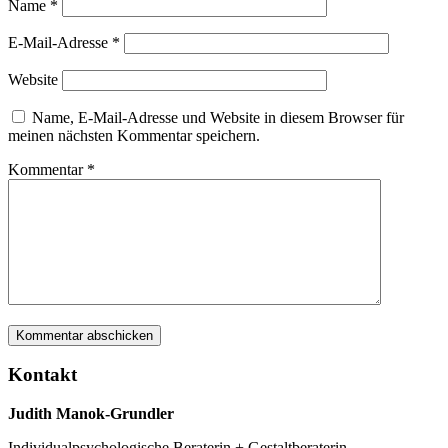
Name
*
E-Mail-Adresse
*
Website
Name, E-Mail-Adresse und Website in diesem Browser für
meinen nächsten Kommentar speichern.
Kommentar
*
Kontakt
Judith Manok-Grundler
Individualpsychologische Beraterin + Gestaltberaterin