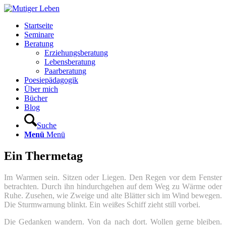
Startseite
Seminare
Beratung
Erziehungsberatung
Lebensberatung
Paarberatung
Poesiepädagogik
Über mich
Bücher
Blog
Suche
Menü
Menü
Ein Thermetag
Im Warmen sein. Sitzen oder Liegen. Den Regen vor dem Fenster
betrachten. Durch ihn hindurchgehen auf dem Weg zu Wärme oder
Ruhe. Zusehen, wie Zweige und alte Blätter sich im Wind bewegen.
Die Sturmwarnung blinkt. Ein weißes Schiff zieht still vorbei.
Die Gedanken wandern. Von da nach dort. Wollen gerne bleiben.