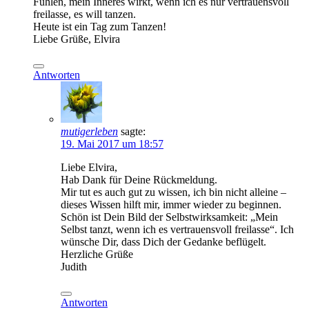
Fühlen, mein Inneres wirkt, wenn ich es nur vertrauensvoll
freilasse, es will tanzen.
Heute ist ein Tag zum Tanzen!
Liebe Grüße, Elvira
Antworten
mutigerleben
sagte:
19. Mai 2017 um 18:57
Liebe Elvira,
Hab Dank für Deine Rückmeldung.
Mir tut es auch gut zu wissen, ich bin nicht alleine –
dieses Wissen hilft mir, immer wieder zu beginnen.
Schön ist Dein Bild der Selbstwirksamkeit: „Mein
Selbst tanzt, wenn ich es vertrauensvoll freilasse“. Ich
wünsche Dir, dass Dich der Gedanke beflügelt.
Herzliche Grüße
Judith
Antworten