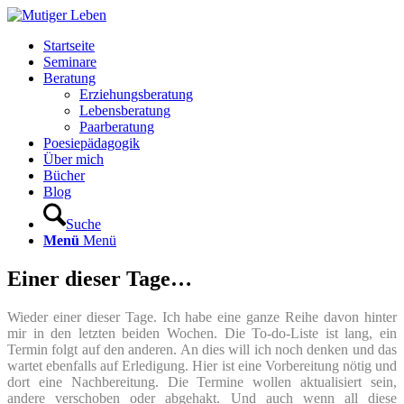
Startseite
Seminare
Beratung
Erziehungsberatung
Lebensberatung
Paarberatung
Poesiepädagogik
Über mich
Bücher
Blog
Suche
Menü
Menü
Einer dieser Tage…
Wieder einer dieser Tage. Ich habe eine ganze Reihe davon hinter
mir in den letzten beiden Wochen. Die To-do-Liste ist lang, ein
Termin folgt auf den anderen. An dies will ich noch denken und das
wartet ebenfalls auf Erledigung. Hier ist eine Vorbereitung nötig und
dort eine Nachbereitung. Die Termine wollen aktualisiert sein,
andere verschoben oder abgehakt. Und auch wenn all diese