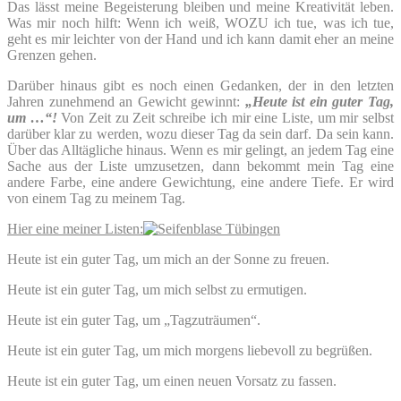
Das lässt meine Begeisterung bleiben und meine Kreativität leben.
Was mir noch hilft: Wenn ich weiß, WOZU ich tue, was ich tue,
geht es mir leichter von der Hand und ich kann damit eher an meine
Grenzen gehen.
Darüber hinaus gibt es noch einen Gedanken, der in den letzten
Jahren zunehmend an Gewicht gewinnt:
„Heute ist ein guter Tag,
um …“!
Von Zeit zu Zeit schreibe ich mir eine Liste, um mir selbst
darüber klar zu werden, wozu dieser Tag da sein darf. Da sein kann.
Über das Alltägliche hinaus. Wenn es mir gelingt, an jedem Tag eine
Sache aus der Liste umzusetzen, dann bekommt mein Tag eine
andere Farbe, eine andere Gewichtung, eine andere Tiefe. Er wird
von einem Tag zu meinem Tag.
Hier eine meiner Listen:
Heute ist ein guter Tag, um mich an der Sonne zu freuen.
Heute ist ein guter Tag, um mich selbst zu ermutigen.
Heute ist ein guter Tag, um „Tagzuträumen“.
Heute ist ein guter Tag, um mich morgens liebevoll zu begrüßen.
Heute ist ein guter Tag, um einen neuen Vorsatz zu fassen.