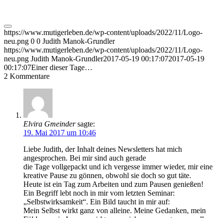
https://www.mutigerleben.de/wp-content/uploads/2022/11/Logo-
neu.png
0
0
Judith Manok-Grundler
https://www.mutigerleben.de/wp-content/uploads/2022/11/Logo-
neu.png
Judith Manok-Grundler
2017-05-19 00:17:07
2017-05-19
00:17:07
Einer dieser Tage…
2
Kommentare
Elvira Gmeinder
sagte:
19. Mai 2017 um 10:46
Liebe Judith, der Inhalt deines Newsletters hat mich
angesprochen. Bei mir sind auch gerade
die Tage vollgepackt und ich vergesse immer wieder, mir eine
kreative Pause zu gönnen, obwohl sie doch so gut täte.
Heute ist ein Tag zum Arbeiten und zum Pausen genießen!
Ein Begriff lebt noch in mir vom letzten Seminar:
„Selbstwirksamkeit“. Ein Bild taucht in mir auf:
Mein Selbst wirkt ganz von alleine. Meine Gedanken, mein