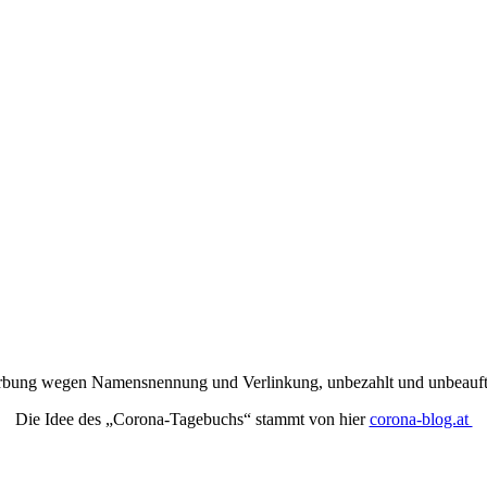
rbung wegen Namensnennung und Verlinkung, unbezahlt und unbeauftr
Die Idee des „Corona-Tagebuchs“ stammt von hier
corona-blog.at