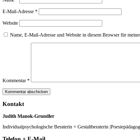
E-Mail-Adresse
*
Website
Name, E-Mail-Adresse und Website in diesem Browser für meine
Kommentar
*
Kontakt
Judith Manok-Grundler
Individualpsychologische Beraterin + Gestaltberaterin |Poesiepädago
Telefon + E-Mail