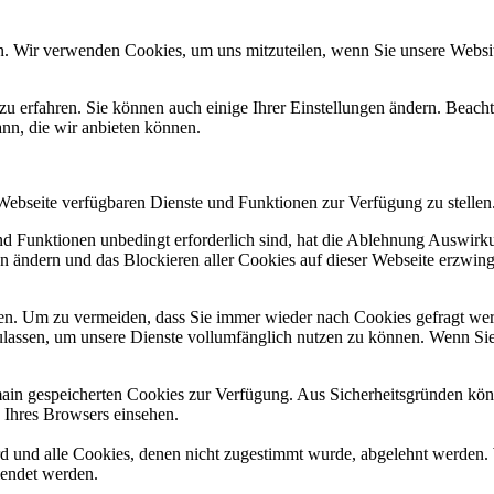
n. Wir verwenden Cookies, um uns mitzuteilen, wenn Sie unsere Website
zu erfahren. Sie können auch einige Ihrer Einstellungen ändern. Beac
ann, die wir anbieten können.
 Webseite verfügbaren Dienste und Funktionen zur Verfügung zu stellen
und Funktionen unbedingt erforderlich sind, hat die Ablehnung Auswir
en ändern und das Blockieren aller Cookies auf dieser Webseite erzwin
n. Um zu vermeiden, dass Sie immer wieder nach Cookies gefragt werde
ulassen, um unsere Dienste vollumfänglich nutzen zu können. Wenn Sie
omain gespeicherten Cookies zur Verfügung. Aus Sicherheitsgründen k
n Ihres Browsers einsehen.
ird und alle Cookies, denen nicht zugestimmt wurde, abgelehnt werden. 
lendet werden.