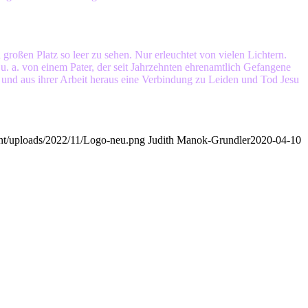
großen Platz so leer zu sehen. Nur erleuchtet von vielen Lichtern.
 a. von einem Pater, der seit Jahrzehnten ehrenamtlich Gefangene
t und aus ihrer Arbeit heraus eine Verbindung zu Leiden und Tod Jesu
nt/uploads/2022/11/Logo-neu.png
Judith Manok-Grundler
2020-04-10