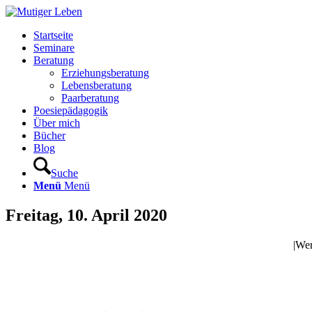
Startseite
Seminare
Beratung
Erziehungsberatung
Lebensberatung
Paarberatung
Poesiepädagogik
Über mich
Bücher
Blog
Suche
Menü
Menü
Freitag, 10. April 2020
|We