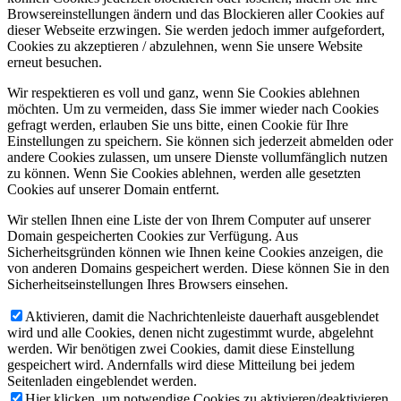
Browsereinstellungen ändern und das Blockieren aller Cookies auf
dieser Webseite erzwingen. Sie werden jedoch immer aufgefordert,
Cookies zu akzeptieren / abzulehnen, wenn Sie unsere Website
erneut besuchen.
Wir respektieren es voll und ganz, wenn Sie Cookies ablehnen
möchten. Um zu vermeiden, dass Sie immer wieder nach Cookies
gefragt werden, erlauben Sie uns bitte, einen Cookie für Ihre
Einstellungen zu speichern. Sie können sich jederzeit abmelden oder
andere Cookies zulassen, um unsere Dienste vollumfänglich nutzen
zu können. Wenn Sie Cookies ablehnen, werden alle gesetzten
Cookies auf unserer Domain entfernt.
Wir stellen Ihnen eine Liste der von Ihrem Computer auf unserer
Domain gespeicherten Cookies zur Verfügung. Aus
Sicherheitsgründen können wie Ihnen keine Cookies anzeigen, die
von anderen Domains gespeichert werden. Diese können Sie in den
Sicherheitseinstellungen Ihres Browsers einsehen.
Aktivieren, damit die Nachrichtenleiste dauerhaft ausgeblendet
wird und alle Cookies, denen nicht zugestimmt wurde, abgelehnt
werden. Wir benötigen zwei Cookies, damit diese Einstellung
gespeichert wird. Andernfalls wird diese Mitteilung bei jedem
Seitenladen eingeblendet werden.
Hier klicken, um notwendige Cookies zu aktivieren/deaktivieren.