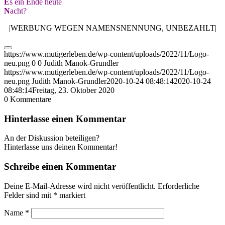
E
s ein Ende heute
N
acht?
|WERBUNG WEGEN NAMENSNENNUNG, UNBEZAHLT|
https://www.mutigerleben.de/wp-content/uploads/2022/11/Logo-
neu.png
0
0
Judith Manok-Grundler
https://www.mutigerleben.de/wp-content/uploads/2022/11/Logo-
neu.png
Judith Manok-Grundler
2020-10-24 08:48:14
2020-10-24
08:48:14
Freitag, 23. Oktober 2020
0
Kommentare
Hinterlasse einen Kommentar
An der Diskussion beteiligen?
Hinterlasse uns deinen Kommentar!
Schreibe einen Kommentar
Deine E-Mail-Adresse wird nicht veröffentlicht.
Erforderliche
Felder sind mit
*
markiert
Name
*