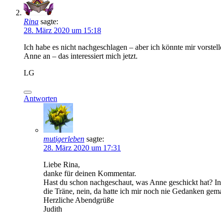
Rina
sagte:
28. März 2020 um 15:18
Ich habe es nicht nachgeschlagen – aber ich könnte mir vorstel
Anne an – das interessiert mich jetzt.
LG
Antworten
mutigerleben
sagte:
28. März 2020 um 17:31
Liebe Rina,
danke für deinen Kommentar.
Hast du schon nachgeschaut, was Anne geschickt hat? In
die Träne, nein, da hatte ich mir noch nie Gedanken gem
Herzliche Abendgrüße
Judith