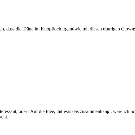
len, dass die Träne im Knopfloch irgendwie mit diesen traurigen Clowns
teressant, oder? Auf die Idee, mit was das zusammenhängt, wäre ich n
acht.