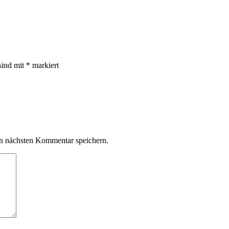
sind mit
*
markiert
n nächsten Kommentar speichern.