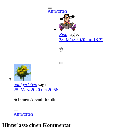
Antworten
Rina
sagte:
28. März 2020 um 18:25
👌
mutigerleben
sagte:
28. März 2020 um 20:56
Schönen Abend, Judith
Antworten
Hinterlasse einen Kommentar