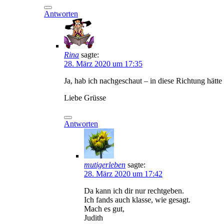
Antworten
Rina
sagte:
28. März 2020 um 17:35
Ja, hab ich nachgeschaut – in diese Richtung hät
Liebe Grüsse
Antworten
mutigerleben
sagte:
28. März 2020 um 17:42
Da kann ich dir nur rechtgeben.
Ich fands auch klasse, wie gesagt.
Mach es gut,
Judith