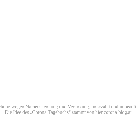
rbung wegen Namensnennung und Verlinkung, unbezahlt und unbeauftr
Die Idee des „Corona-Tagebuchs“ stammt von hier
corona-blog.at