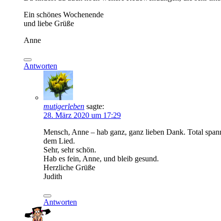
Ein schönes Wochenende
und liebe Grüße
Anne
Antworten
mutigerleben
sagte:
28. März 2020 um 17:29
Mensch, Anne – hab ganz, ganz lieben Dank. Total spanne
dem Lied.
Sehr, sehr schön.
Hab es fein, Anne, und bleib gesund.
Herzliche Grüße
Judith
Antworten