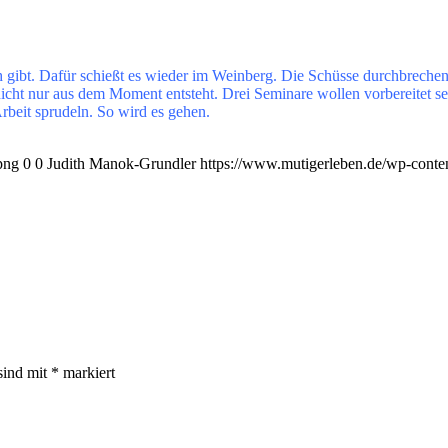
ch gibt. Dafür schießt es wieder im Weinberg. Die Schüsse durchbrechen
nicht nur aus dem Moment entsteht. Drei Seminare wollen vorbereitet sei
Arbeit sprudeln. So wird es gehen.
png
0
0
Judith Manok-Grundler
https://www.mutigerleben.de/wp-conte
sind mit
*
markiert