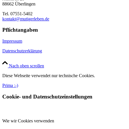
88662 Überlingen
Tel. 07551-5402
kontakt@mutigerleben.de
Pflichtangaben
Impressum
Datenschutzerklärung
Nach oben scrollen
Diese Webseite verwendet nur technische Cookies.
Prima :-)
Cookie- und Datenschutzeinstellungen
Wie wir Cookies verwenden