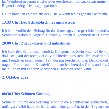
Im Weinberg nebenan wird wieder geschossen. Ich zucke zusammen, j
Regen ist nötig – ich sag ja gar nichts…
Heute habe ich etliches auf der Liste – wenn ich es genauer betrachte
13:33 Uhr: Der Schreibtisch hat mich wieder
Ich habe vorhin den Beitrag für das Samstagsvideo geschrieben und a
Schreibaufgaben in Angriff. Danach gilt mein Augenmerk der Überarbe
20:00 Uhr: Zurücklassen und mitnehmen
Ich lasse den Schreibtisch zurück. Die gemalten Stein-Fische. Die bu
do-Liste“, auf der noch viel zu viel Unerledigtes steht. Ich lasse 
mit: Freude an einem neuen Tag, der mir geschenkt war. Dankbarkeit 
tragen. Freude an der Kreativität und am leuchten des Gelbs und des
mein Leben mit anderen Menschen zusammen leben kann.
2. Oktober 2022
08:30 Uhr: Schönen Sonntag
Sonne fällt durch den Vorhang. Noch in die Nachtwärme gekuschelt, h
unlängst erzählt habe. Es ist für mich eine gute Art, in den Tag zu s