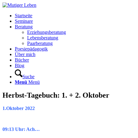
Startseite
Seminare
Beratung
Erziehungsberatung
Lebensberatung
Paarberatung
Poesiepädagogik
Über mich
Bücher
Blog
Suche
Menü
Menü
Herbst-Tagebuch: 1. + 2. Oktober
1.Oktober 2022
09:13 Uhr: Ach…