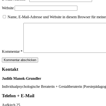
Website
Name, E-Mail-Adresse und Website in diesem Browser für meine
Kommentar
*
Kontakt
Judith Manok-Grundler
Individualpsychologische Beraterin + Gestaltberaterin |Poesiepädago
Telefon + E-Mail
Aufkirch 25