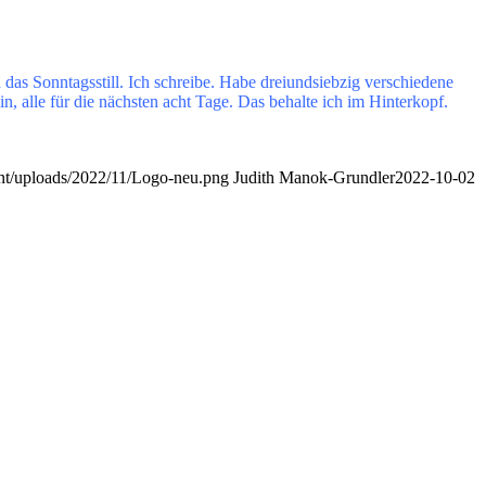
 das Sonntagsstill. Ich schreibe. Habe dreiundsiebzig verschiedene
n, alle für die nächsten acht Tage. Das behalte ich im Hinterkopf.
nt/uploads/2022/11/Logo-neu.png
Judith Manok-Grundler
2022-10-02