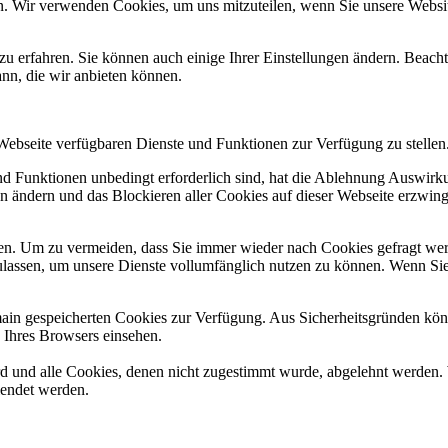
n. Wir verwenden Cookies, um uns mitzuteilen, wenn Sie unsere Website
zu erfahren. Sie können auch einige Ihrer Einstellungen ändern. Beac
ann, die wir anbieten können.
 Webseite verfügbaren Dienste und Funktionen zur Verfügung zu stellen
und Funktionen unbedingt erforderlich sind, hat die Ablehnung Auswir
en ändern und das Blockieren aller Cookies auf dieser Webseite erzwin
n. Um zu vermeiden, dass Sie immer wieder nach Cookies gefragt werde
ulassen, um unsere Dienste vollumfänglich nutzen zu können. Wenn Sie
omain gespeicherten Cookies zur Verfügung. Aus Sicherheitsgründen k
n Ihres Browsers einsehen.
ird und alle Cookies, denen nicht zugestimmt wurde, abgelehnt werden. 
lendet werden.