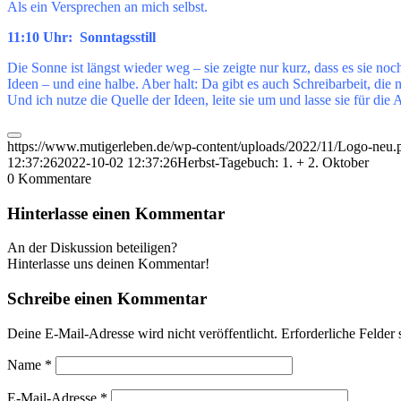
Als ein Versprechen an mich selbst.
11:10 Uhr: Sonntagsstill
Die Sonne ist längst wieder weg – sie zeigte nur kurz, dass es sie no
Ideen – und eine halbe. Aber halt: Da gibt es auch Schreibarbeit, die 
Und ich nutze die Quelle der Ideen, leite sie um und lasse sie für die 
https://www.mutigerleben.de/wp-content/uploads/2022/11/Logo-neu.
12:37:26
2022-10-02 12:37:26
Herbst-Tagebuch: 1. + 2. Oktober
0
Kommentare
Hinterlasse einen Kommentar
An der Diskussion beteiligen?
Hinterlasse uns deinen Kommentar!
Schreibe einen Kommentar
Deine E-Mail-Adresse wird nicht veröffentlicht.
Erforderliche Felder 
Name
*
E-Mail-Adresse
*