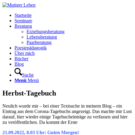
Startseite
Seminare
Beratung
Erziehungsberatung
Lebensberatung
Paarberatung
Poesiepädagogik
Über mich
Bücher
Blog
Suche
Menü
Menü
Herbst-Tagebuch
Neulich wurde mir – bei einer Textsuche in meinem Blog – ein
Eintrag aus dem Corona-Tagebuchs angezeigt. Das machte mir Lust
darauf, hier wieder einige Tagebucheinträge zu verfassen und hier
zu veröffentlichen. Da kommt der Erste
21.09.2022, 8.03 Uhr: Guten Morgen!