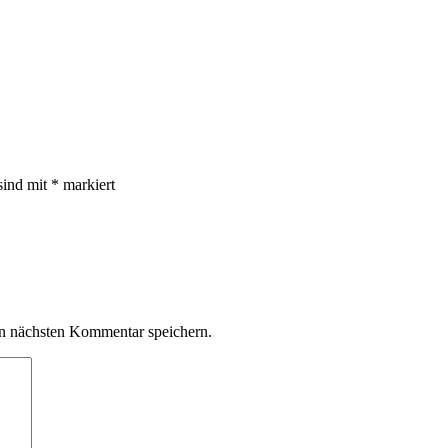
sind mit
*
markiert
n nächsten Kommentar speichern.