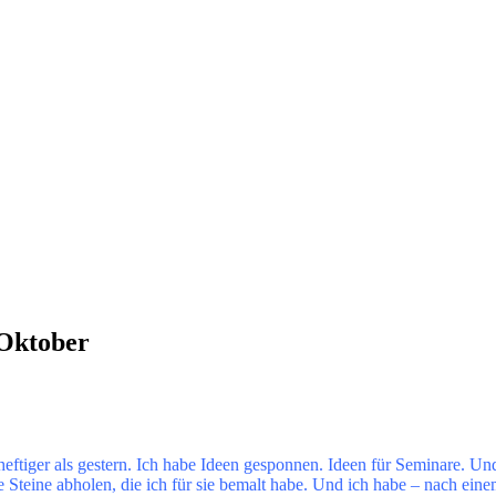
 Oktober
eftiger als gestern. Ich habe Ideen gesponnen. Ideen für Seminare. 
e Steine abholen, die ich für sie bemalt habe. Und ich habe – nach eine