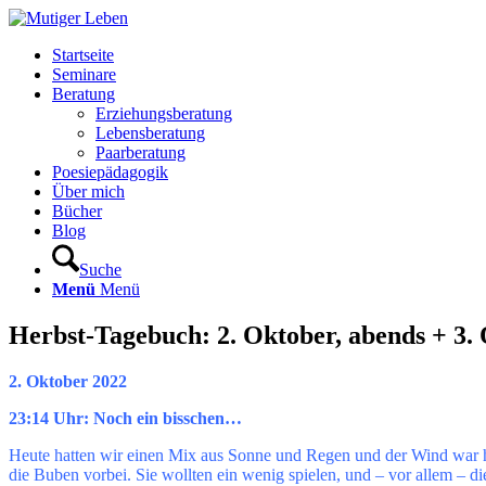
Startseite
Seminare
Beratung
Erziehungsberatung
Lebensberatung
Paarberatung
Poesiepädagogik
Über mich
Bücher
Blog
Suche
Menü
Menü
Herbst-Tagebuch: 2. Oktober, abends + 3.
2. Oktober 2022
23:14 Uhr: Noch ein bisschen…
Heute hatten wir einen Mix aus Sonne und Regen und der Wind war h
die Buben vorbei. Sie wollten ein wenig spielen, und – vor allem – di