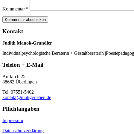
Kommentar
*
Kontakt
Judith Manok-Grundler
Individualpsychologische Beraterin + Gestaltberaterin |Poesiepädago
Telefon + E-Mail
Aufkirch 25
88662 Überlingen
Tel. 07551-5402
kontakt@mutigerleben.de
Pflichtangaben
Impressum
Datenschutzerklärung