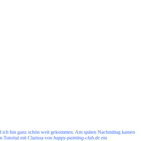
Und ich bin ganz schön weit gekommen. Am späten Nachmittag kamen
m Tutorial mit Clarissa von
happy-painting-club.de
ein