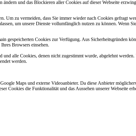
en ändern und das Blockieren aller Cookies auf dieser Webseite erzwin
n. Um zu vermeiden, dass Sie immer wieder nach Cookies gefragt werde
ulassen, um unsere Dienste vollumfänglich nutzen zu können. Wenn Sie
omain gespeicherten Cookies zur Verfügung. Aus Sicherheitsgründen k
n Ihres Browsers einsehen.
ird und alle Cookies, denen nicht zugestimmt wurde, abgelehnt werden. 
lendet werden.
 Google Maps und externe Videoanbieter. Da diese Anbieter mögliche
 dieser Cookies die Funktionalität und das Aussehen unserer Webseite 