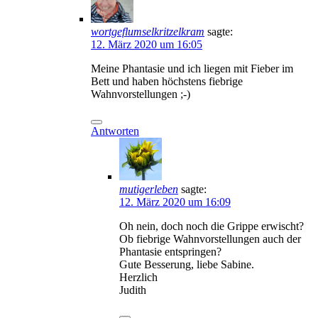
wortgeflumselkritzelkram
sagte:
12. März 2020 um 16:05
Meine Phantasie und ich liegen mit Fieber im
Bett und haben höchstens fiebrige
Wahnvorstellungen ;-)
Antworten
mutigerleben
sagte:
12. März 2020 um 16:09
Oh nein, doch noch die Grippe erwischt?
Ob fiebrige Wahnvorstellungen auch der
Phantasie entspringen?
Gute Besserung, liebe Sabine.
Herzlich
Judith