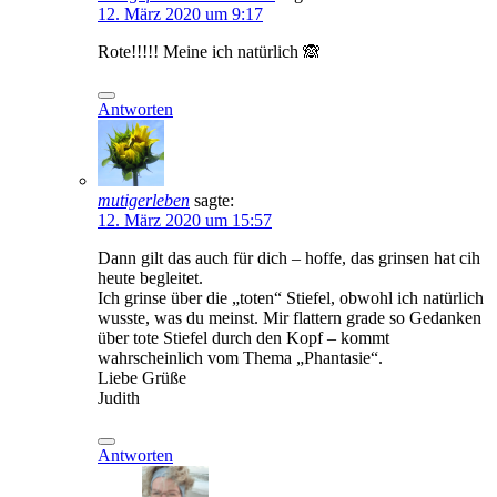
12. März 2020 um 9:17
Rote!!!!! Meine ich natürlich 🙈
Antworten
mutigerleben
sagte:
12. März 2020 um 15:57
Dann gilt das auch für dich – hoffe, das grinsen hat cih
heute begleitet.
Ich grinse über die „toten“ Stiefel, obwohl ich natürlich
wusste, was du meinst. Mir flattern grade so Gedanken
über tote Stiefel durch den Kopf – kommt
wahrscheinlich vom Thema „Phantasie“.
Liebe Grüße
Judith
Antworten