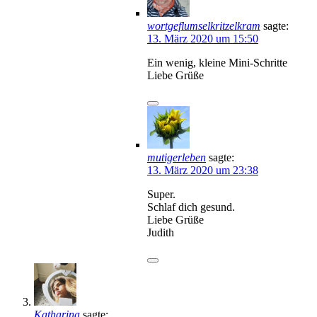
wortgeflumselkritzelkram
sagte:
13. März 2020 um 15:50
Ein wenig, kleine Mini-Schritte
Liebe Grüße
mutigerleben
sagte:
13. März 2020 um 23:38
Super.
Schlaf dich gesund.
Liebe Grüße
Judith
Katharina
sagte: