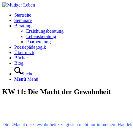
Startseite
Seminare
Beratung
Erziehungsberatung
Lebensberatung
Paarberatung
Poesiepädagogik
Über mich
Bücher
Blog
Suche
Menü
Menü
KW 11: Die Macht der Gewohnheit
Die <Macht der Gewohnheit> zeigt sich nicht nur in meinem Handeln