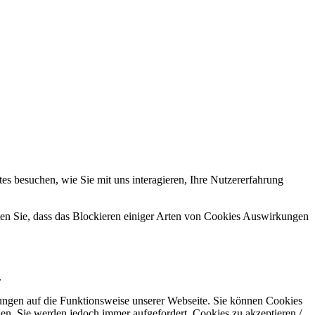
s besuchen, wie Sie mit uns interagieren, Ihre Nutzererfahrung
hten Sie, dass das Blockieren einiger Arten von Cookies Auswirkungen
.
kungen auf die Funktionsweise unserer Webseite. Sie können Cookies
gen. Sie werden jedoch immer aufgefordert, Cookies zu akzeptieren /