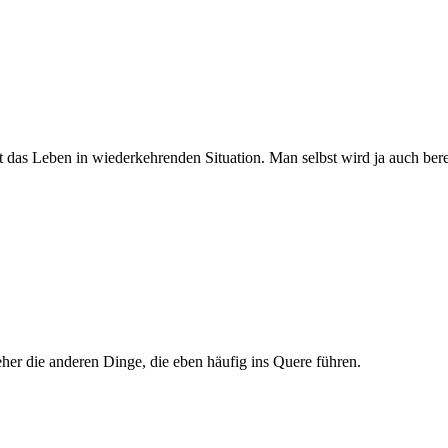
rt das Leben in wiederkehrenden Situation. Man selbst wird ja auch be
eher die anderen Dinge, die eben häufig ins Quere führen.