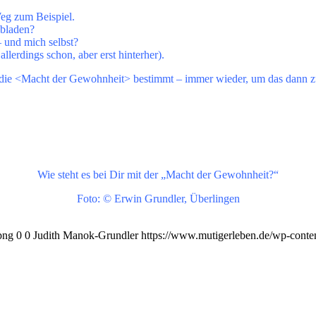
Weg zum Beispiel.
ubladen?
– und mich selbst?
allerdings schon, aber erst hinterher).
h die <Macht der Gewohnheit> bestimmt – immer wieder, um das dann z
Wie steht es bei Dir mit der „Macht der Gewohnheit?“
Foto: © Erwin Grundler, Überlingen
png
0
0
Judith Manok-Grundler
https://www.mutigerleben.de/wp-conte