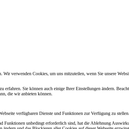
n. Wir verwenden Cookies, um uns mitzuteilen, wenn Sie unsere Website
zu erfahren. Sie können auch einige Ihrer Einstellungen ändern. Beac
ann, die wir anbieten können.
 Webseite verfügbaren Dienste und Funktionen zur Verfügung zu stellen
und Funktionen unbedingt erforderlich sind, hat die Ablehnung Auswir
en ändern und das Blockieren aller Cookies auf dieser Webseite erzwin