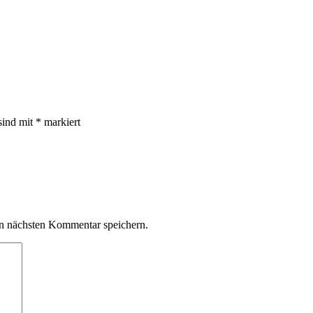
sind mit
*
markiert
n nächsten Kommentar speichern.