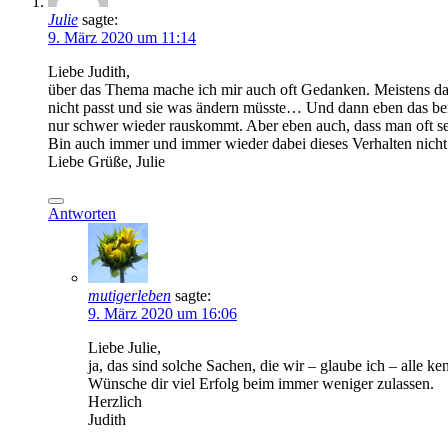
Julie
sagte:
9. März 2020 um 11:14
Liebe Judith,
über das Thema mache ich mir auch oft Gedanken. Meistens dan
nicht passt und sie was ändern müsste… Und dann eben das ber
nur schwer wieder rauskommt. Aber eben auch, dass man oft sel
Bin auch immer und immer wieder dabei dieses Verhalten nicht
Liebe Grüße, Julie
Antworten
mutigerleben
sagte:
9. März 2020 um 16:06
Liebe Julie,
ja, das sind solche Sachen, die wir – glaube ich – alle ke
Wünsche dir viel Erfolg beim immer weniger zulassen.
Herzlich
Judith