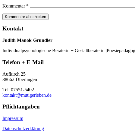
Kommentar
*
Kontakt
Judith Manok-Grundler
Individualpsychologische Beraterin + Gestaltberaterin |Poesiepädago
Telefon + E-Mail
Aufkirch 25
88662 Überlingen
Tel. 07551-5402
kontakt@mutigerleben.de
Pflichtangaben
Impressum
Datenschutzerklärung