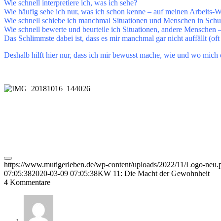
Wie schnell interpretiere ich, was ich sehe?
Wie häufig sehe ich nur, was ich schon kenne – auf meinen Arbeits-
Wie schnell schiebe ich manchmal Situationen und Menschen in Sch
Wie schnell bewerte und beurteile ich Situationen, andere Menschen 
Das Schlimmste dabei ist, dass es mir manchmal gar nicht auffällt (oft 
Deshalb hilft hier nur, dass ich mir bewusst mache, wie und wo mic
https://www.mutigerleben.de/wp-content/uploads/2022/11/Logo-neu.
07:05:38
2020-03-09 07:05:38
KW 11: Die Macht der Gewohnheit
4
Kommentare