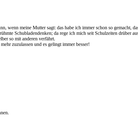
n, wenn meine Mutter sagt: das habe ich immer schon so gemacht, das 
ühmte Schubladendenken; da rege ich mich seit Schulzeiten drüber aus
ber so mit anderen verfährt.
 mehr zuzulassen und es gelingt immer besser!
nnen.