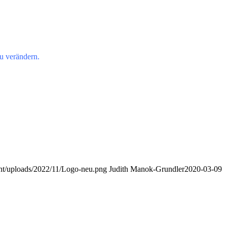
u verändern.
nt/uploads/2022/11/Logo-neu.png
Judith Manok-Grundler
2020-03-09