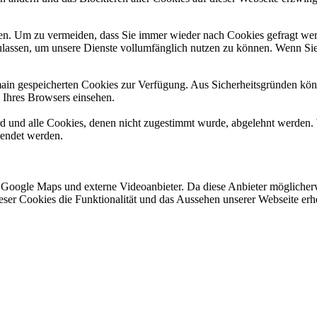
n. Um zu vermeiden, dass Sie immer wieder nach Cookies gefragt werde
ulassen, um unsere Dienste vollumfänglich nutzen zu können. Wenn Sie
omain gespeicherten Cookies zur Verfügung. Aus Sicherheitsgründen k
n Ihres Browsers einsehen.
ird und alle Cookies, denen nicht zugestimmt wurde, abgelehnt werden. 
lendet werden.
 Google Maps und externe Videoanbieter. Da diese Anbieter mögliche
 dieser Cookies die Funktionalität und das Aussehen unserer Webseite 