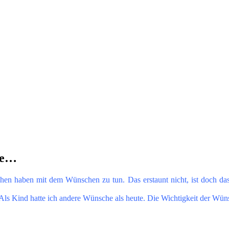
de…
n haben mit dem Wünschen zu tun. Das erstaunt nicht, ist doch das W
ls Kind hatte ich andere Wünsche als heute. Die Wichtigkeit der Wüns