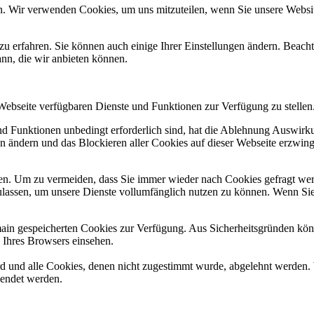
n. Wir verwenden Cookies, um uns mitzuteilen, wenn Sie unsere Website
zu erfahren. Sie können auch einige Ihrer Einstellungen ändern. Beac
ann, die wir anbieten können.
 Webseite verfügbaren Dienste und Funktionen zur Verfügung zu stellen
und Funktionen unbedingt erforderlich sind, hat die Ablehnung Auswir
en ändern und das Blockieren aller Cookies auf dieser Webseite erzwin
n. Um zu vermeiden, dass Sie immer wieder nach Cookies gefragt werde
ulassen, um unsere Dienste vollumfänglich nutzen zu können. Wenn Sie
omain gespeicherten Cookies zur Verfügung. Aus Sicherheitsgründen k
n Ihres Browsers einsehen.
ird und alle Cookies, denen nicht zugestimmt wurde, abgelehnt werden. 
lendet werden.