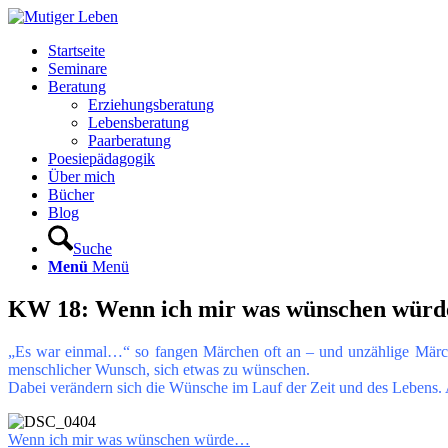
Startseite
Seminare
Beratung
Erziehungsberatung
Lebensberatung
Paarberatung
Poesiepädagogik
Über mich
Bücher
Blog
Suche
Menü
Menü
KW 18: Wenn ich mir was wünschen wür
„Es war einmal…“ so fangen Märchen oft an – und unzählige Märche
menschlicher Wunsch, sich etwas zu wünschen.
Dabei verändern sich die Wünsche im Lauf der Zeit und des Lebens. A
Wenn ich mir was wünschen würde…