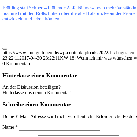
Frühling statt Schnee – blühende Apfelbäume – noch mehr Verständn
nochmal mit den Rollschuhen über die alte Holzbrücke an der Promen
entwickeln und leben können.
https://www.mutigerleben.de/wp-content/uploads/2022/11/Logo-neu.
23:22:11
2017-04-30 23:22:11
KW 18: Wenn ich mir was wünschen 
0
Kommentare
Hinterlasse einen Kommentar
An der Diskussion beteiligen?
Hinterlasse uns deinen Kommentar!
Schreibe einen Kommentar
Deine E-Mail-Adresse wird nicht veröffentlicht.
Erforderliche Felder 
Name
*