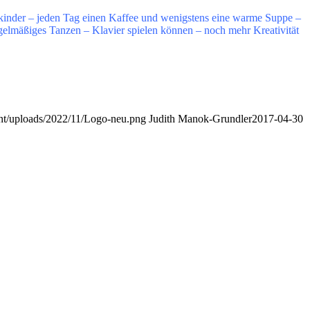
kinder – jeden Tag einen Kaffee und wenigstens eine warme Suppe –
gelmäßiges Tanzen – Klavier spielen können – noch mehr Kreativität
nt/uploads/2022/11/Logo-neu.png
Judith Manok-Grundler
2017-04-30