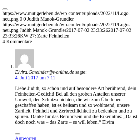
https://www.mutigerleben.de/wp-content/uploads/2022/11/Logo-
neu.png
0
0
Judith Manok-Grundler
https://www.mutigerleben.de/wp-content/uploads/2022/11/Logo-
neu.png
Judith Manok-Grundler
2017-07-02 23:33:26
2017-07-02
23:33:26
KW 27: Zarte Feinheiten
4
Kommentare
Elvira.Gmeinder@t-online.de
sagte:
4. Juli 2017 um 7:11
Liebe Judith, so schön und auf besondere Art berührend, dein
Feinheiten-Gedicht! Bei all den groben Anteilen unserer
Umwelt, den Schutzschichten, die wir zum Überleben
geschaffen haben, ist es heilsam und so wohltuend, unsere
Zartheit, Feinheit und Zerbrechlichkeit zu bedenken und zu
spüren. Danke für das Berührtsein und die Erkenntnis: „Da ist
doch noch was – das Zarte – es will leben.“ Elvira
Antworten