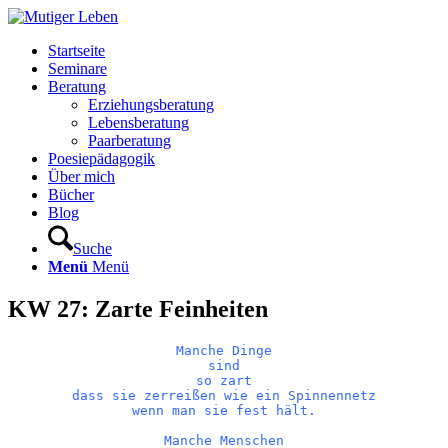
Startseite
Seminare
Beratung
Erziehungsberatung
Lebensberatung
Paarberatung
Poesiepädagogik
Über mich
Bücher
Blog
Suche
Menü
Menü
KW 27: Zarte Feinheiten
Manche Dinge

sind

so zart

dass sie zerreißen wie ein Spinnennetz

wenn man sie fest hält.

Manche Menschen