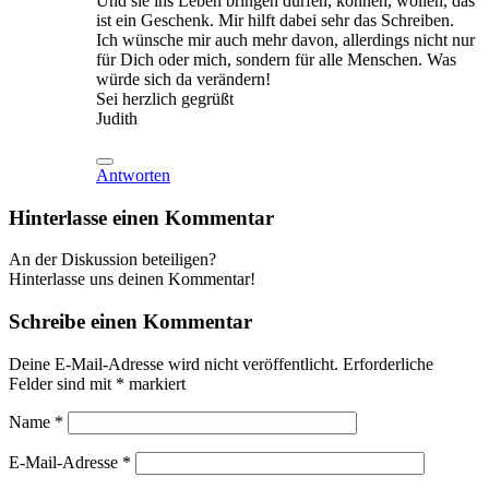
Und sie ins Leben bringen dürfen, können, wollen, das
ist ein Geschenk. Mir hilft dabei sehr das Schreiben.
Ich wünsche mir auch mehr davon, allerdings nicht nur
für Dich oder mich, sondern für alle Menschen. Was
würde sich da verändern!
Sei herzlich gegrüßt
Judith
Antworten
Hinterlasse einen Kommentar
An der Diskussion beteiligen?
Hinterlasse uns deinen Kommentar!
Schreibe einen Kommentar
Deine E-Mail-Adresse wird nicht veröffentlicht.
Erforderliche
Felder sind mit
*
markiert
Name
*
E-Mail-Adresse
*