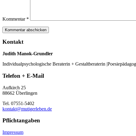
Kommentar
*
Kontakt
Judith Manok-Grundler
Individualpsychologische Beraterin + Gestaltberaterin |Poesiepädago
Telefon + E-Mail
Aufkirch 25
88662 Überlingen
Tel. 07551-5402
kontakt@mutigerleben.de
Pflichtangaben
Impressum