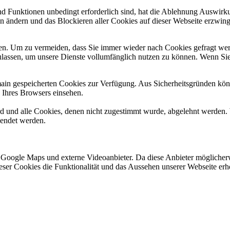
und Funktionen unbedingt erforderlich sind, hat die Ablehnung Auswir
en ändern und das Blockieren aller Cookies auf dieser Webseite erzwin
n. Um zu vermeiden, dass Sie immer wieder nach Cookies gefragt werde
ulassen, um unsere Dienste vollumfänglich nutzen zu können. Wenn Sie
omain gespeicherten Cookies zur Verfügung. Aus Sicherheitsgründen k
n Ihres Browsers einsehen.
ird und alle Cookies, denen nicht zugestimmt wurde, abgelehnt werden. 
lendet werden.
 Google Maps und externe Videoanbieter. Da diese Anbieter mögliche
 dieser Cookies die Funktionalität und das Aussehen unserer Webseite 