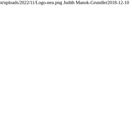
nt/uploads/2022/11/Logo-neu.png
Judith Manok-Grundler
2018-12-10