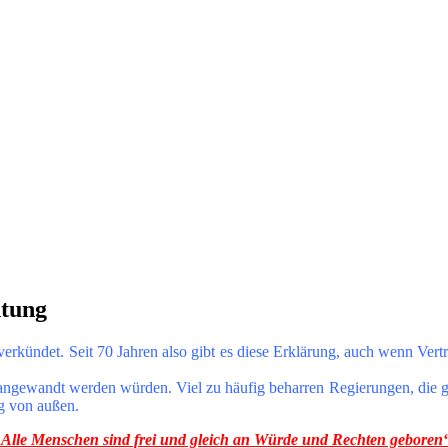
htung
ündet. Seit 70 Jahren also gibt es diese Erklärung, auch wenn Vertr
ngewandt werden würden. Viel zu häufig beharren Regierungen, die gege
ng von außen.
Alle Menschen sind frei und gleich an Würde und Rechten geboren“