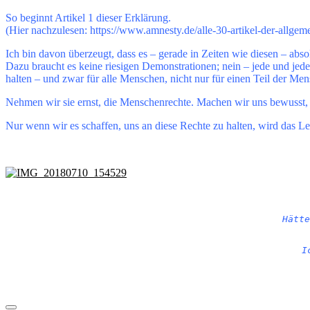
So beginnt Artikel 1 dieser Erklärung.
(Hier nachzulesen: https://www.amnesty.de/alle-30-artikel-der-allgem
Ich bin davon überzeugt, dass es – gerade in Zeiten wie diesen – abs
Dazu braucht es keine riesigen Demonstrationen; nein – jede und jeder
halten – und zwar für alle Menschen, nicht nur für einen Teil der 
Nehmen wir sie ernst, die Menschenrechte. Machen wir uns bewusst, 
Nur wenn wir es schaffen, uns an diese Rechte zu halten, wird das 
Hätte
I