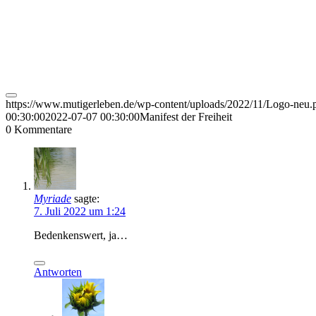
https://www.mutigerleben.de/wp-content/uploads/2022/11/Logo-neu.
00:30:00
2022-07-07 00:30:00
Manifest der Freiheit
0
Kommentare
Myriade
sagte:
7. Juli 2022 um 1:24
Bedenkenswert, ja…
Antworten