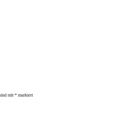
sind mit
*
markiert