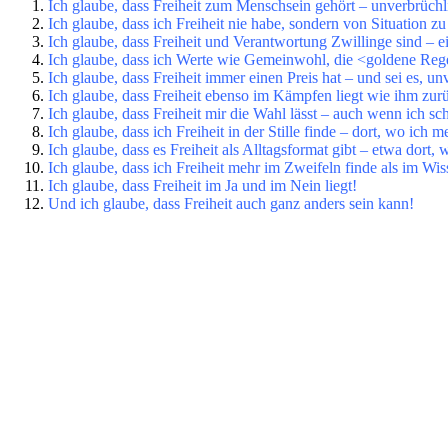
Ich glaube, dass Freiheit zum Menschsein gehört – unverbrüch
Ich glaube, dass ich Freiheit nie habe, sondern von Situation zu
Ich glaube, dass Freiheit und Verantwortung Zwillinge sind – e
Ich glaube, dass ich Werte wie Gemeinwohl, die <goldene Rege
Ich glaube, dass Freiheit immer einen Preis hat – und sei es, u
Ich glaube, dass Freiheit ebenso im Kämpfen liegt wie ihm zur
Ich glaube, dass Freiheit mir die Wahl lässt – auch wenn ich sc
Ich glaube, dass ich Freiheit in der Stille finde – dort, wo ich
Ich glaube, dass es Freiheit als Alltagsformat gibt – etwa dort,
Ich glaube, dass ich Freiheit mehr im Zweifeln finde als im Wis
Ich glaube, dass Freiheit im Ja und im Nein liegt!
Und ich glaube, dass Freiheit auch ganz anders sein kann!