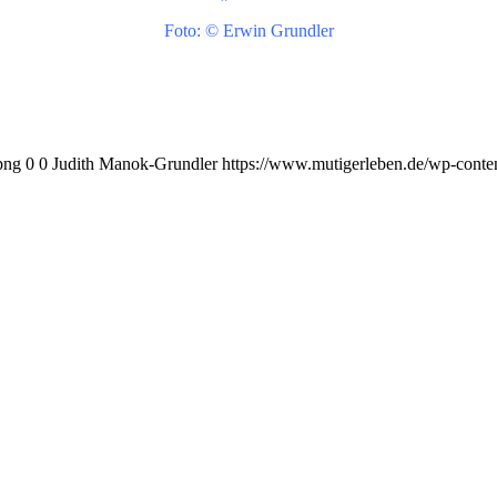
Foto: © Erwin Grundler
png
0
0
Judith Manok-Grundler
https://www.mutigerleben.de/wp-conte