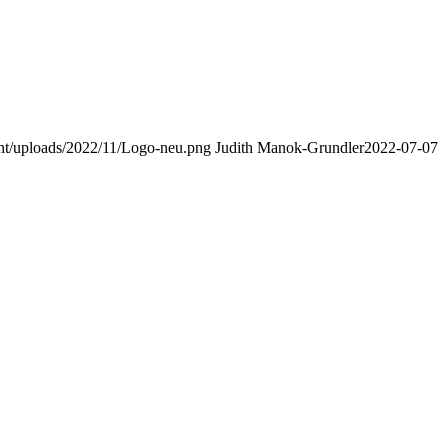
nt/uploads/2022/11/Logo-neu.png
Judith Manok-Grundler
2022-07-07