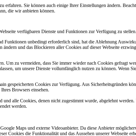
zu erfahren. Sie können auch einige Ihrer Einstellungen ändern. Beac
ann, die wir anbieten können.
 Webseite verfügbaren Dienste und Funktionen zur Verfügung zu stellen
und Funktionen unbedingt erforderlich sind, hat die Ablehnung Auswir
en ändern und das Blockieren aller Cookies auf dieser Webseite erzwin
n. Um zu vermeiden, dass Sie immer wieder nach Cookies gefragt werde
ulassen, um unsere Dienste vollumfänglich nutzen zu können. Wenn Sie
omain gespeicherten Cookies zur Verfügung. Aus Sicherheitsgründen k
n Ihres Browsers einsehen.
ird und alle Cookies, denen nicht zugestimmt wurde, abgelehnt werden. 
lendet werden.
 Google Maps und externe Videoanbieter. Da diese Anbieter mögliche
 dieser Cookies die Funktionalität und das Aussehen unserer Webseite 