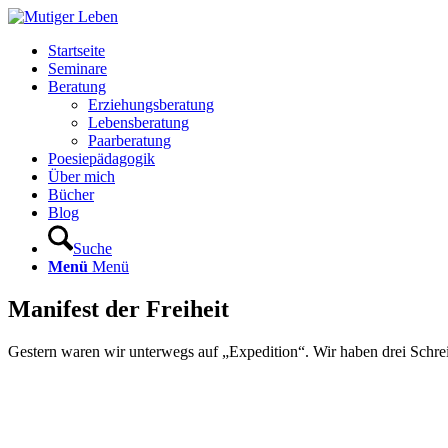
Startseite
Seminare
Beratung
Erziehungsberatung
Lebensberatung
Paarberatung
Poesiepädagogik
Über mich
Bücher
Blog
Suche
Menü
Menü
Manifest der Freiheit
Gestern waren wir unterwegs auf „Expedition“. Wir haben drei Schre