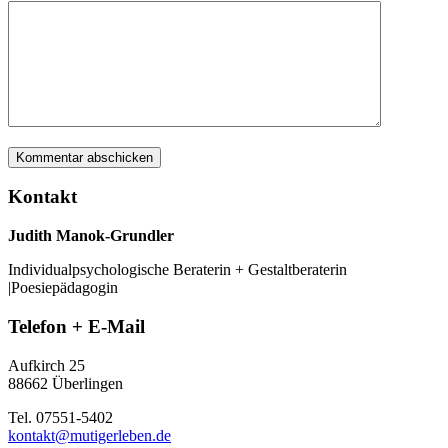
Kontakt
Judith Manok-Grundler
Individualpsychologische Beraterin + Gestaltberaterin
|Poesiepädagogin
Telefon + E-Mail
Aufkirch 25
88662 Überlingen
Tel. 07551-5402
kontakt@mutigerleben.de