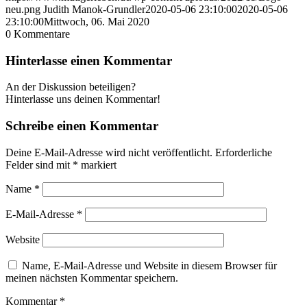
neu.png
Judith Manok-Grundler
2020-05-06 23:10:00
2020-05-06
23:10:00
Mittwoch, 06. Mai 2020
0
Kommentare
Hinterlasse einen Kommentar
An der Diskussion beteiligen?
Hinterlasse uns deinen Kommentar!
Schreibe einen Kommentar
Deine E-Mail-Adresse wird nicht veröffentlicht.
Erforderliche
Felder sind mit
*
markiert
Name
*
E-Mail-Adresse
*
Website
Name, E-Mail-Adresse und Website in diesem Browser für
meinen nächsten Kommentar speichern.
Kommentar
*